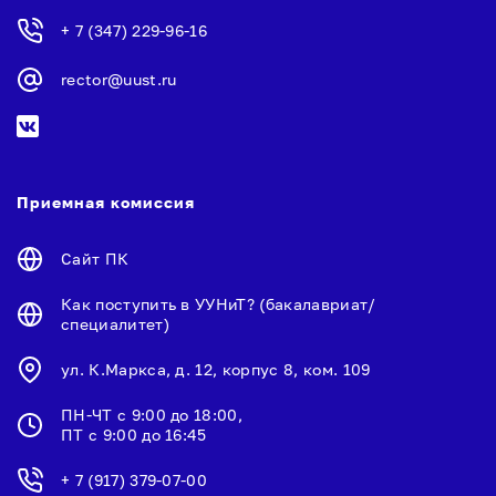
+ 7 (347) 229-96-16
rector@uust.ru
Приемная комиссия
Сайт ПК
Как поступить в УУНиТ? (бакалавриат/
специалитет)
ул. К.Маркса, д. 12, корпус 8, ком. 109
ПН-ЧТ с 9:00 до 18:00,
ПТ с 9:00 до 16:45
+ 7 (917) 379-07-00