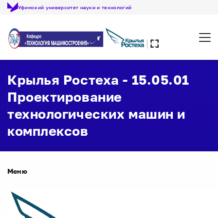
Уфимский университет науки и технологий
Откр
Крылья Ростеха - 15.05.01
Проектирование
технологических машин и
комплексов
Меню