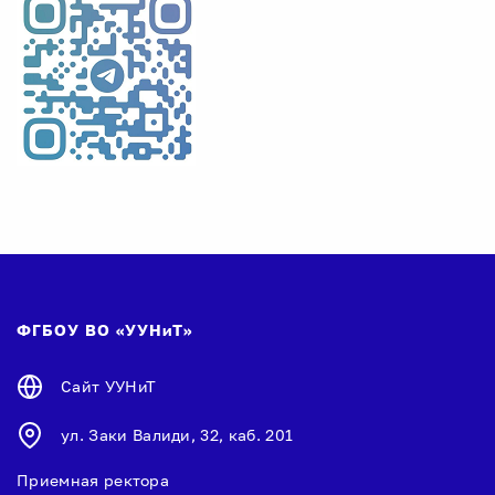
ФГБОУ ВО «УУНиТ»
Сайт УУНиТ
ул. Заки Валиди, 32, каб. 201
Приемная ректора