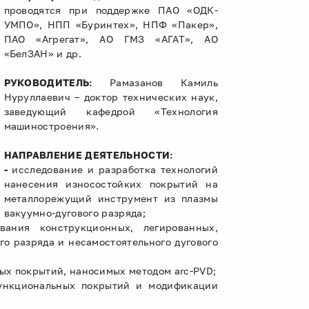
проводятся при поддержке ПАО «ОДК-
УМПО», НПП «Буринтех», НПФ «Пакер»,
ПАО «Агрегат», АО ГМЗ «АГАТ», АО
«БелЗАН» и др.
РУКОВОДИТЕЛЬ:
Рамазанов Камиль
Нуруллаевич – доктор технических наук,
заведующий кафедрой «Технология
машиностроения».
НАПРАВЛЕНИЕ ДЕЯТЕЛЬНОСТИ:
-
исследование и разработка технологий
нанесения износостойких покрытий на
металлорежущий инструмент из плазмы
вакуумно-дугового разряда;
вания конструкционных, легированных,
о разряда и несамостоятельного дугового
ых покрытий, наносимых методом arc-PVD;
функциональных покрытий и модификации