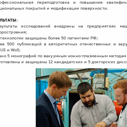
офессиональная переподготовка и повышение квалифи
циональных покрытий и модификации поверхности.
ЛЬТАТЫ:
зультаты исследований внедрены на предприятиях маш
оростроения;
е технологии защищены более 50 патентами РФ;
лее 500 публикаций в авторитетных отечественных и за
US и WoS;
дано 5 монографий по вакуумным ионно-плазменным методам
дготовлены и защищены 12 кандидатских и 5 докторских дисс