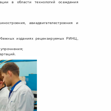
кации в области технологий осаждения
иностроения, авиадвигателестроения и
рубежных изданиях рецензируемых РИНЦ,
 упрочнения;
ертаций.