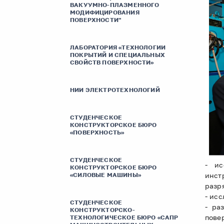
ВАКУУМНО-ПЛАЗМЕННОГО
МОДИФИЦИРОВАНИЯ
ПОВЕРХНОСТИ"
ЛАБОРАТОРИЯ «ТЕХНОЛОГИИ
ПОКРЫТИЙ И СПЕЦИАЛЬНЫХ
СВОЙСТВ ПОВЕРХНОСТИ»
НИИ ЭЛЕКТРОТЕХНОЛОГИЙ
СТУДЕНЧЕСКОЕ
КОНСТРУКТОРСКОЕ БЮРО
«ПОВЕРХНОСТЬ»
СТУДЕНЧЕСКОЕ
- ис
КОНСТРУКТОРСКОЕ БЮРО
«СИЛОВЫЕ МАШИНЫ»
инст
разр
- ис
СТУДЕНЧЕСКОЕ
- ра
КОНСТРУКТОРСКО-
пове
ТЕХНОЛОГИЧЕСКОЕ БЮРО «САПР