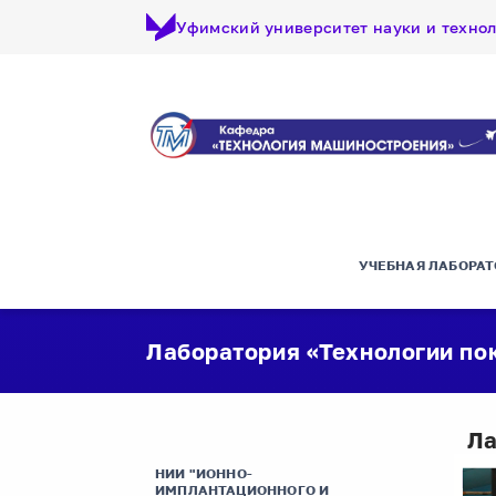
Уфимский университет науки и техно
УЧЕБНАЯ ЛАБОРА
Лаборатория «Технологии по
Ла
НИИ "ИОННО-
ИМПЛАНТАЦИОННОГО И