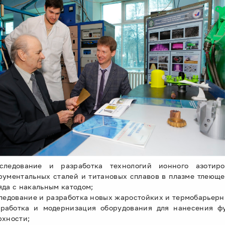
следование и разработка технологий ионного азотиро
рументальных сталей и титановых сплавов в плазме тлеющег
яда с накальным катодом;
следование и разработка новых жаростойких и термобарьерн
зработка и модернизация оборудования для нанесения 
рхности;