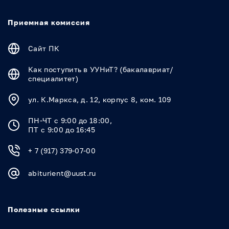
Приемная комиссия
Сайт ПК
Как поступить в УУНиТ? (бакалавриат/
специалитет)
ул. К.Маркса, д. 12, корпус 8, ком. 109
ПН-ЧТ с 9:00 до 18:00,
ПТ с 9:00 до 16:45
+ 7 (917) 379-07-00
abiturient@uust.ru
Полезные ссылки