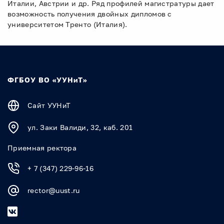
Италии, Австрии и др. Ряд профилей магистратуры дает
возможность получения двойных дипломов с
университетом Тренто (Италия).
ФГБОУ ВО «УУНиТ»
Сайт УУНиТ
ул. Заки Валиди, 32, каб. 201
Приемная ректора
+ 7 (347) 229-96-16
rector@uust.ru