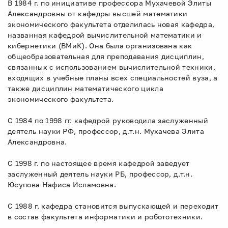
В 1984 г. по инициативе профессора Мухачевой Элиты
Александровны от кафедры высшей математики
экономического факультета отделилась новая кафедра,
названная кафедрой вычислительной математики и
кибернетики (ВМиК). Она была организована как
общеобразовательная для преподавания дисциплин,
связанных с использованием вычислительной техники,
входящих в учебные планы всех специальностей вуза, а
также дисциплин математического цикла
экономического факультета.
С 1984 по 1998 гг. кафедрой руководила заслуженный
деятель науки РФ, профессор, д.т.н. Мухачева Элита
Александровна.
С 1998 г. по настоящее время кафедрой заведует
заслуженный деятель науки РБ, профессор, д.т.н.
Юсупова Нафиса Исламовна.
С 1988 г. кафедра становится выпускающей и переходит
в состав факультета информатики и робототехники.