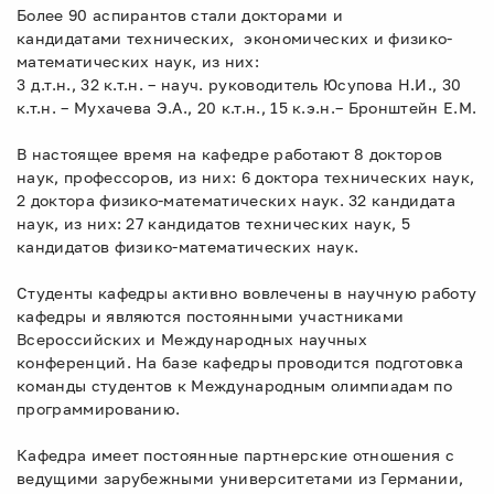
Более 90 аспирантов стали докторами и
кандидатами технических, экономических и физико-
математических наук, из них:
3 д.т.н., 32 к.т.н. – науч. руководитель Юсупова Н.И., 30
к.т.н. – Мухачева Э.А., 20 к.т.н., 15 к.э.н.– Бронштейн Е.М.
В настоящее время на кафедре работают 8 докторов
наук, профессоров, из них: 6 доктора технических наук,
2 доктора физико-математических наук. 32 кандидата
наук, из них: 27 кандидатов технических наук, 5
кандидатов физико-математических наук.
Студенты кафедры активно вовлечены в научную работу
кафедры и являются постоянными участниками
Всероссийских и Международных научных
конференций. На базе кафедры проводится подготовка
команды студентов к Международным олимпиадам по
программированию.
Кафедра имеет постоянные партнерские отношения с
ведущими зарубежными университетами из Германии,