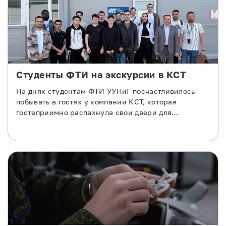
Студенты ФТИ на экскурсии в КСТ
На днях студентам ФТИ УУНиТ посчастливилось
побывать в гостях у компании КСТ, которая
гостеприимно распахнула свои двери для
энергичных и целеустремленных студентов
физико-технического института!