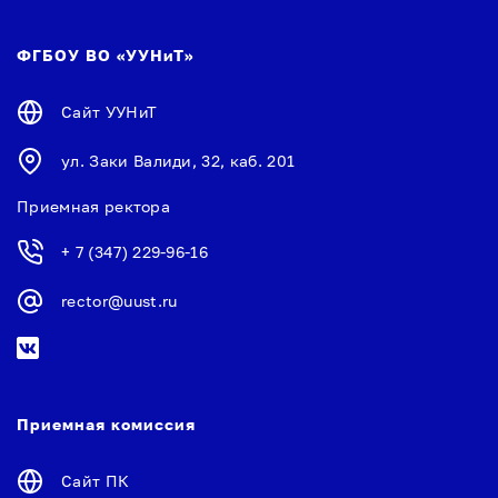
ФГБОУ ВО «УУНиТ»
Сайт УУНиТ
ул. Заки Валиди, 32, каб. 201
Приемная ректора
+ 7 (347) 229-96-16
rector@uust.ru
Приемная комиссия
Сайт ПК