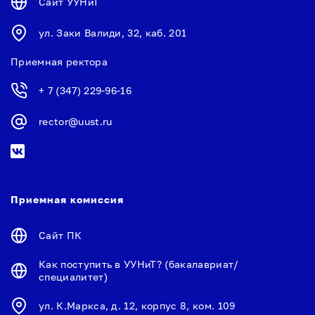
Сайт УУНиТ
ул. Заки Валиди, 32, каб. 201
Приемная ректора
+ 7 (347) 229-96-16
rector@uust.ru
Приемная комиссия
Сайт ПК
Как поступить в УУНиТ? (бакалавриат/
специалитет)
ул. К.Маркса, д. 12, корпус 8, ком. 109