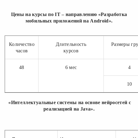
Цены на курсы по IT – направлению «Разработка
мобильных приложений на Android».
Количество
Длительность
Размеры гр
часов
курсов
48
6 мес
4
10
«Интеллектуальные системы на основе нейросетей с
реализацией на Java».