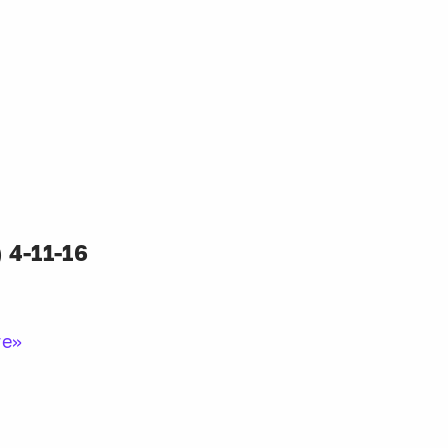
 4-11-16
те»