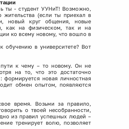
птации
рь ты - студент УУНиТ! Возможно,
о жительства (если ты приехал в
и, новый круг общения, новые
м, как на физическом, так и на
ции ко всему новому, что вошло в
к обучению в университете? Вот
пути к чему – то новому. Он не
отря на то, что это достаточно
: формируется новая личностная
ходит обмен опытом, появляются
свое время. Возьми за правило,
говорить о твоей несобранности,
Одно из правил успешных людей –
ение тренирует волю, позволяет