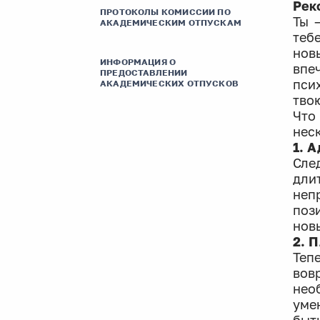
Рек
ПРОТОКОЛЫ КОМИССИИ ПО
Ты 
АКАДЕМИЧЕСКИМ ОТПУСКАМ
теб
нов
ИНФОРМАЦИЯ О
впе
ПРЕДОСТАВЛЕНИИ
пси
АКАДЕМИЧЕСКИХ ОТПУСКОВ
тво
Что
нес
1. 
Сле
дли
неп
поз
нов
2. 
Теп
вов
нео
уме