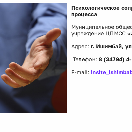
Психологическое со
процесса
Муниципальное обще
учреждение ЦПМСС «
Адрес:
г. Ишимбай, ул
Телефон:
8 (34794) 4-
E-mail:
insite_ishimba