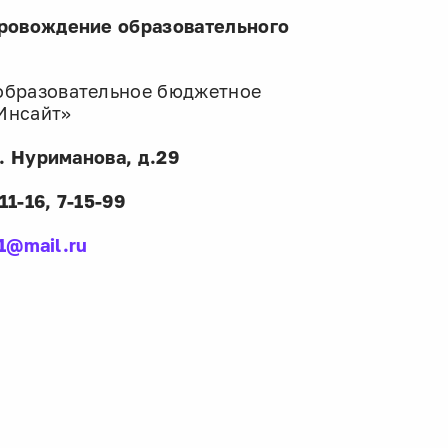
провождение
образовательного
образовательное бюджетное
Инсайт»
. Нуриманова, д.29
11-16, 7-15-99
i1@mail.ru