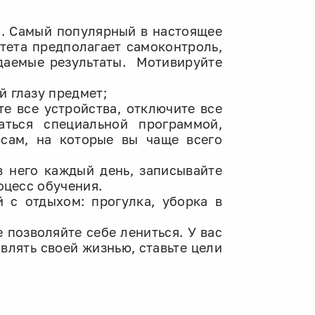
я. Самый популярный в настоящее
тета предполагает самоконтроль,
идаемые результаты. Мотивируйте
й глазу предмет;
те все устройства, отключите все
ться специальной программой,
рсам, на которые вы чаще всего
в него каждый день, записывайте
оцесс обучения.
й с отдыхом: прогулка, уборка в
е позволяйте себе лениться. У вас
авлять своей жизнью, ставьте цели