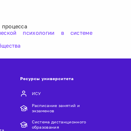
 процесса
ческой психологии в системе
бщества
Ресурсы университета
ИСУ
Расписание занятий и
экзаменов
Система дистанционного
образования
та