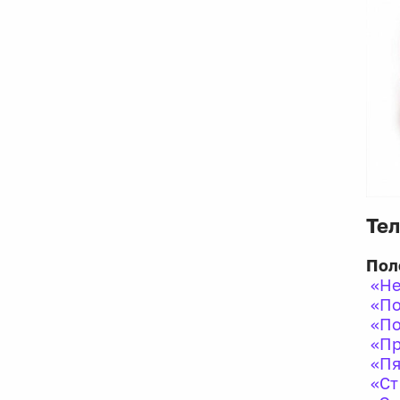
Тел
Пол
«Не
«По
«По
«Пр
«Пя
«Ст