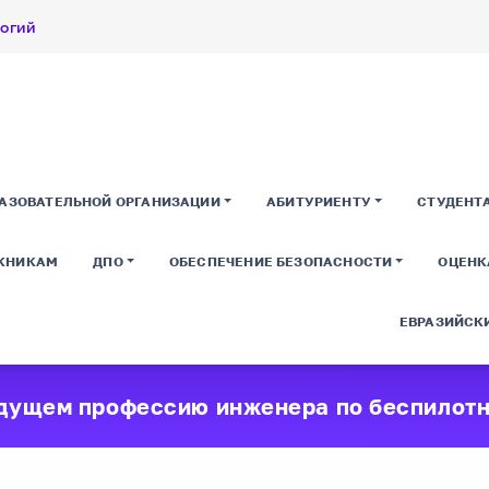
логий
РАЗОВАТЕЛЬНОЙ ОРГАНИЗАЦИИ
АБИТУРИЕНТУ
СТУДЕНТ
КНИКАМ
ДПО
ОБЕСПЕЧЕНИЕ БЕЗОПАСНОСТИ
ОЦЕНК
ЕВРАЗИЙСКИ
удущем профессию инженера по беспилот