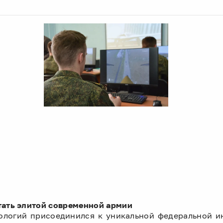
тать элитой современной армии
ологий присоединился к уникальной федеральной и