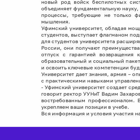
новый род войск беспилотных сист
объединяет фундаментальную науку, 
процессы, требующие не только фи
мышления.
Уфимский университет, обладая мощ
студентов, выступает флагманом под
для студентов университета расширя
России, они получают преимущества
отпуск с гарантией возвращения 
образовательный и социальный пакет 
и освоить ключевые компетенции буд
Университет дает знания, армия – о
с практическими навыками управлени
- Уфимский университет создает сред
говорит ректор УУНиТ Вадим Захаров
востребованным профессионалом. В
укрепляем ваши позиции в учебе.
Вся информация и условия участия 