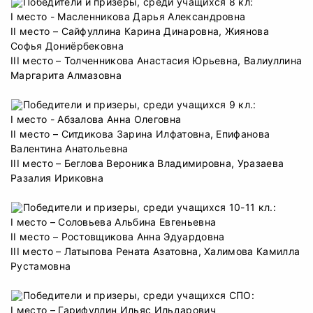
Победители и призеры, среди учащихся 8 кл:
I место - Масленникова Дарья Александровна
II место – Сайфуллина Карина Динаровна, Жиянова
Софья Дониёрбековна
III место – Толченникова Анастасия Юрьевна, Валиуллина
Маргарита Алмазовна
Победители и призеры, среди учащихся 9 кл.:
I место - Абзалова Анна Олеговна
II место – Ситдикова Зарина Илфатовна, Епифанова
Валентина Анатольевна
III место – Беглова Вероника Владимировна, Уразаева
Разалия Ириковна
Победители и призеры, среди учащихся 10-11 кл.:
I место – Соловьева Альбина Евгеньевна
II место – Ростовщикова Анна Эдуардовна
III место – Латыпова Рената Азатовна, Халимова Камилла
Рустамовна
Победители и призеры, среди учащихся СПО:
I место – Гарифуллин Ильяс Ильдарович