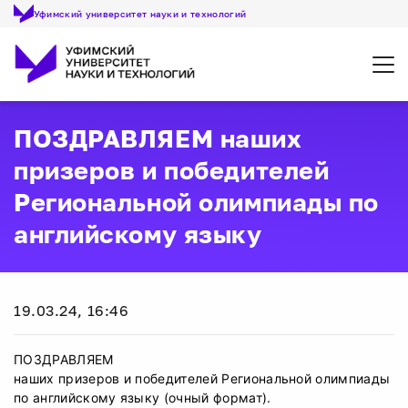
Уфимский университет науки и технологий
Откр
ПОЗДРАВЛЯЕМ наших
призеров и победителей
Региональной олимпиады по
английскому языку
19.03.24, 16:46
ПОЗДРАВЛЯЕМ
наших призеров и победителей Региональной олимпиады
по английскому языку (очный формат).