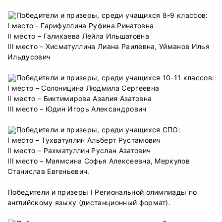
Победители и призеры, среди учащихся 8-9 классов:
I место - Гарифуллина Руфина Ринатовна
II место – Галикаева Лейла Ильшатовна
III место – Хисматуллина Лиана Раилевна, Уйманов Илья
Ильдусович
Победители и призеры, среди учащихся 10-11 классов:
I место – Солоницина Людмила Сергеевна
II место – Биктимирова Азалия Азатовна
III место – Юдин Игорь Александрович
Победители и призеры, среди учащихся СПО:
I место – Тухватуллин Альберт Рустамович
II место – Рахматуллин Руслан Азатович
III место – Маямсина Софья Алексеевна, Меркулов
Станислав Евгеньевич.
Победители и призеры I Региональной олимпиады по
английскому языку (дистанционный формат).