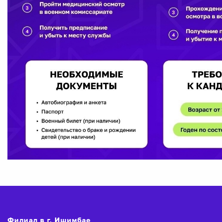
Филиал в г. Ишимбае