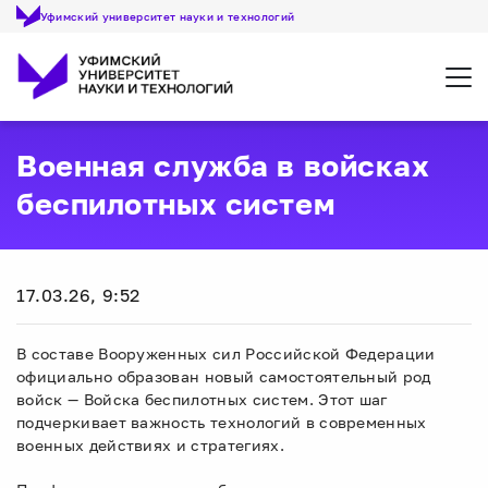
Уфимский университет науки и технологий
Откр
Военная служба в войсках
беспилотных систем
17.03.26, 9:52
В составе Вооруженных сил Российской Федерации
официально образован новый самостоятельный род
войск — Войска беспилотных систем. Этот шаг
подчеркивает важность технологий в современных
военных действиях и стратегиях.