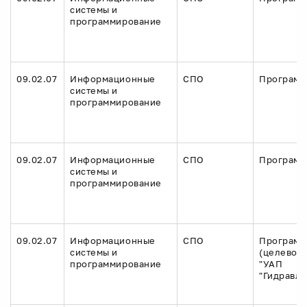
системы и
программирование
09.02.07
Информационные
СПО
Программ
системы и
программирование
09.02.07
Информационные
СПО
Программ
системы и
программирование
09.02.07
Информационные
СПО
Программ
системы и
(целевое 
программирование
"УАП
"Гидравли