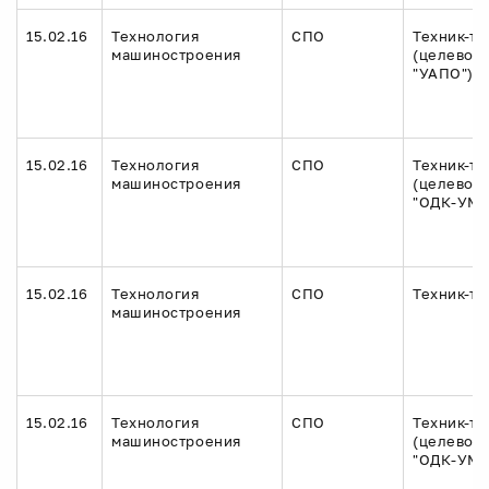
15.02.16
Технология
СПО
Техник-те
машиностроения
(целевое 
"УАПО")
15.02.16
Технология
СПО
Техник-те
машиностроения
(целевое
"ОДК-УМП
15.02.16
Технология
СПО
Техник-те
машиностроения
15.02.16
Технология
СПО
Техник-те
машиностроения
(целевое
"ОДК-УМП