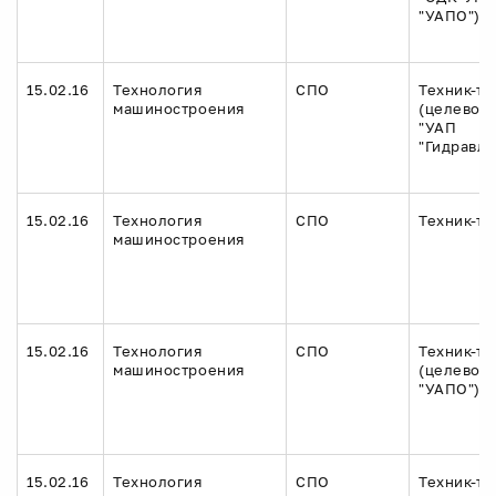
"УАПО")
15.02.16
Технология
СПО
Техник-те
машиностроения
(целевое 
"УАП
"Гидравли
15.02.16
Технология
СПО
Техник-те
машиностроения
15.02.16
Технология
СПО
Техник-те
машиностроения
(целевое 
"УАПО")
15.02.16
Технология
СПО
Техник-те