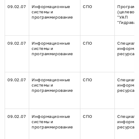
09.02.07
Информационные
СПО
Программ
системы и
(целевое 
программирование
"УАП
"Гидравли
09.02.07
Информационные
СПО
Специали
системы и
информа
программирование
ресурсам
09.02.07
Информационные
СПО
Специали
системы и
информа
программирование
ресурсам
09.02.07
Информационные
СПО
Специали
системы и
информа
программирование
ресурсам