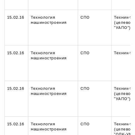
15.02.16
Технология
СПО
Техник-те
машиностроения
(целевое 
"УАПО")
15.02.16
Технология
СПО
Техник-те
машиностроения
15.02.16
Технология
СПО
Техник-те
машиностроения
(целевое 
"УАПО")
15.02.16
Технология
СПО
Техник-те
машиностроения
(целевое
"ОДК-УМП