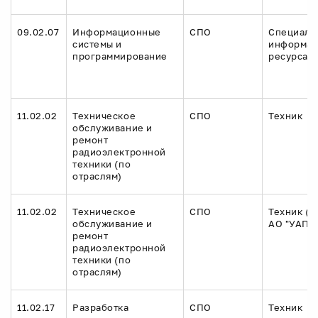
09.02.07
Информационные
СПО
Специали
системы и
информа
программирование
ресурсам
11.02.02
Техническое
СПО
Техник
обслуживание и
ремонт
радиоэлектронной
техники (по
отраслям)
11.02.02
Техническое
СПО
Техник (ц
обслуживание и
АО "УАПО
ремонт
радиоэлектронной
техники (по
отраслям)
11.02.17
Разработка
СПО
Техник