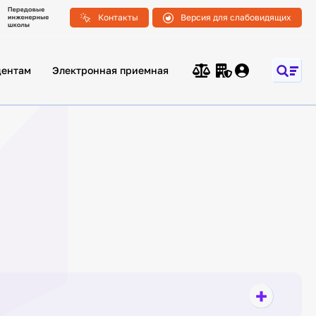
Контакты
Версия для слабовидящих
дентам
Электронная приемная