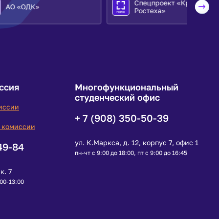
Спецпроект «Крылья
Ростеха»
ссия
Многофункциональный
студенческий офис
иссии
+ 7 (908) 350-50-39
 комиссии
ул. К.Маркса, д. 12, корпус 7, офис 1
49-84
пн-чт с 9:00 до 18:00, пт с 9:00 до 16:45
к. 7
:00-13:00