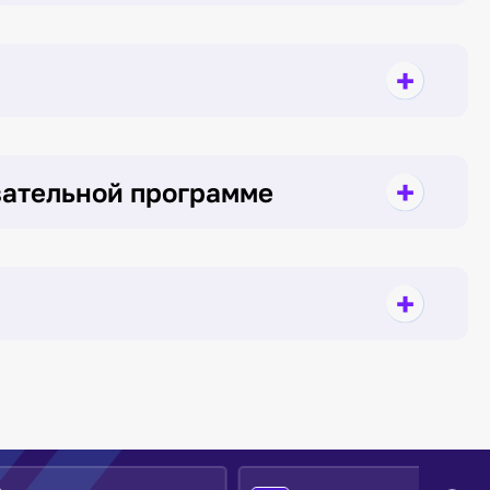
вательной программе