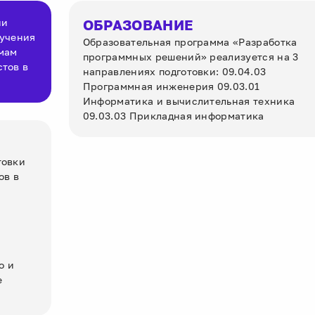
ии
ОБРАЗОВАНИЕ
бучения
Образовательная программа «Разработка
мам
программных решений» реализуется на 3
стов в
направлениях подготовки: 09.04.03
Программная инженерия 09.03.01
Информатика и вычислительная техника
09.03.03 Прикладная информатика
товки
ов в
о и
е