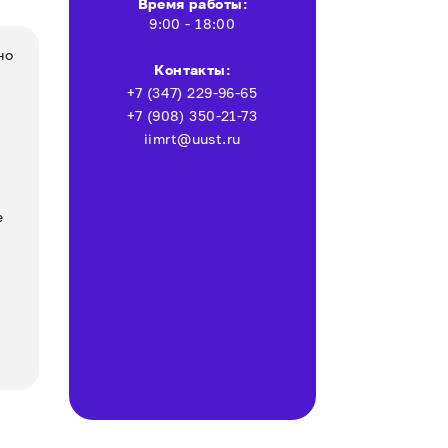
Время работы:
9:00 - 18:00
но
Контакты:
+7 (347) 229-96-65
+7 (908) 350-21-73
iimrt@uust.ru
е