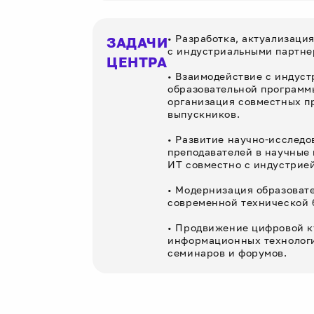
• Разработка, актуализаци
ЗАДАЧИ
с индустриальными партне
ЦЕНТРА
• Взаимодействие с индуст
образовательной программ
организация совместных пр
выпускников.
• Развитие научно-исследо
преподавателей в научные
ИТ совместно с индустрией
• Модернизация образоват
современной технической 
• Продвижение цифровой к
информационных технологи
семинаров и форумов.