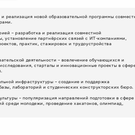
я и реализация новой образовательной программы совмест
рами.
рией – разработка и реализация совместной
ы, установление партнёрских связей с ИТ-компаниями,
оектов, практик, стажировок и трудоустройства
вательской деятельности – вовлечение обучающихся и
 исследования, стартапы и инновационные проекты в сфер
.
ельной инфраструктуры – создание и поддержка
базы, лабораторий и студенческих конструкторских бюро.
ультуры – популяризация направлений подготовки в сфере
й среди молодежи, проведение хакатонов, олимпиад,