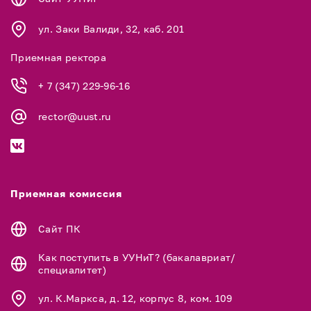
ул. Заки Валиди, 32, каб. 201
Приемная ректора
+ 7 (347) 229-96-16
rector@uust.ru
Приемная комиссия
Сайт ПК
Как поступить в УУНиТ? (бакалавриат/
специалитет)
ул. К.Маркса, д. 12, корпус 8, ком. 109