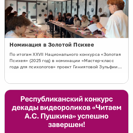
Номинация в Золотой Психее
По итогам XXVII Национального конкурса «Золотая
Психея» (2025 год) в номинации «Мастер-класс
года для психологов» проект Гиниятовой Зульфии
Мухтаровны получил Диплом звания номинанта.