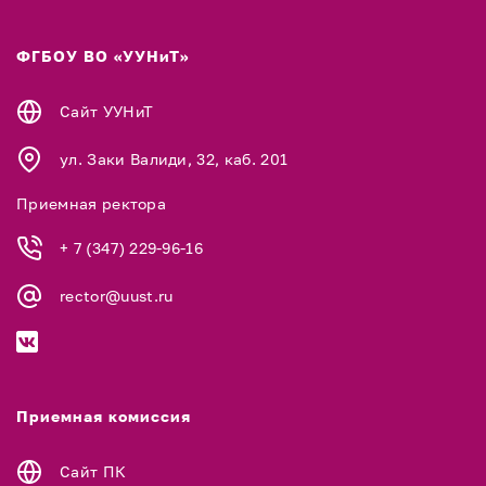
ФГБОУ ВО «УУНиТ»
Сайт УУНиТ
ул. Заки Валиди, 32, каб. 201
Приемная ректора
+ 7 (347) 229-96-16
rector@uust.ru
Приемная комиссия
Сайт ПК