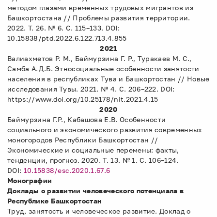
методом глазами временных трудовых мигрантов из
Башкортостана // Проблемы развития территории.
2022. Т. 26. № 6. С. 115–133. DOI:
10.15838/ptd.2022.6.122.713.4.855
2021
Валиахметов Р. М., Баймурзина Г. Р., Туракаев М. С.,
Самба А.Д.Б. Этносоциальные особенности занятости
населения в республиках Тува и Башкортостан // Новые
исследования Тувы. 2021. № 4. С. 206–222. DOI:
https://www.doi.org/10.25178/nit.2021.4.15
2020
Баймурзина Г.Р., Кабашова Е.В. Особенности
социального и экономического развития современных
моногородов Республики Башкортостан //
Экономические и социальные перемены: факты,
тенденции, прогноз. 2020. Т. 13. № 1. С. 106–124.
DOI:
10.15838/esc.2020.1.67.6
Монографии
Доклады о развитии человеческого потенциала в
Республике Башкортостан
Труд, занятость и человеческое развитие. Доклад о