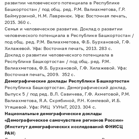
развитии человеческого потенциала в Республике
Башкортостан / под общ. ред. Р.М. Валиахметова, Г.Р.
Баймурзиной, Н.М. Лавренюк. Уфа: Восточная печать,
2015. 360 с.
Семья и человеческое развитие. Доклад о развитии
человеческого потенциала в Республике Башкортостан /
под общ. ред. Р.М. Валиахметова, Ф.Б. Бурхановой, Г.Ф.
Хилажевой. Уфа: Восточная печать, 2013. 283 с.
Доклад о развитии человеческого потенциала в
Республике Башкортостан / под общ. ред. Р.М.
Валиахметова, Ф.Б. Бурхановой, Г.Ф. Хилажевой. Уфа:
Восточная печать, 2009. 352 с.
Демографические доклады Республики Башкортостан
Республика Башкортостан. Демографический доклад.
Выпуск 5 / под ред. В.Л. Савичева, Г.Ф. Ахметовой, Р.М.
Валиахметова, Я.А. Скрябиной, Р.Н. Комлевой, И.Б.
Утяшевой. Уфа: РИЦ УУНиТ, 2023. 304 с.
Национальные демографические доклады
«Демографическое самочувствие регионов России»
(Институт демографических исследований ФНИСЦ
РАН
)