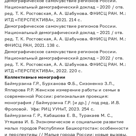
Демографическое самочувствие регионов России.
Национальный демографический доклад – 2020 / отв.
ред. Т. К. Ростовская, А. А. Шабунова. ФНИСЦ РАН. М.:
ИТД «ПЕРСПЕКТИВА», 2021. 214 с.
Демографическое самочувствие регионов России.
Национальный демографический доклад – 2021 / отв.
ред. Т. К. Ростовская, А. А. Шабунова. ФНИСЦ РАН. М.:
ФНИСЦ РАН, 2021. 138 с.
Демографическое самочувствие регионов России.
Национальный демографический доклад – 2022 / отв.
ред. Т. К. Ростовская, А. А. Шабунова. ФНИСЦ РАН. М.:
ИТД «ПЕРСПЕКТИВА», 2022. 220 с.
Коллективные монографии
Баймурзина Г.Р., Бурханова Ф.Б., Сизоненко З.Л.,
Яппарова Р.Р. Женское измерение работы и семьи в
современной России: региональная проекция:
монография / Баймурзина Г.Р. [и др.] / под ред. И.В.
Фроловой. Уфа: РИЦ УУНиТ, 2023. 254 с.
Баймурзина Г. Р., Кабашова Е. В., Туракаев М. С.,
Утяшева И. Б. Экономическое и социальное развитие
малых городов Республики Башкортостан: особенности
и перспективы // Малые города России: новые вызовы,