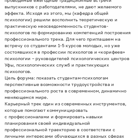
проводимые ежегодные традиционные встречи
выпускников с работодателями, не дают желаемого
эффекта. Исходя из этого, мы (кафедра общей
психологии) решили восполнить теоретическую и
практическую неосведомленность студентов-
психологов по формированию компетенций построения
профессионального трека. Для чего приглашаем на
встречу со студентами 1-5 курсов молодых, но уже
состоявшихся в профессии психологов и «корифеев»
психологии – руководителей психологических центров
Уфы, психологических служб и практикующих
психологов.
Цель форума: показать студентам-психологам
перспективные возможности трудоустройства и
профессионального роста в современном, динамично
меняющемся мире.
Карьерный трек один из современных инструментов,
которые помогают коммуницировать
с профессионалами и формировать навыки
планирования своей индивидуальной
профессиональной траекторию в соответствии с
личными интересами обучающихся в разных сферах