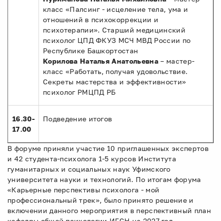
класс «Палсинг - исцеление тела, ума и
отношений в психокоррекции и
психотерапии». Старший медицинский
психолог ЦПД ФКУЗ МСЧ МВД России по
Республике Башкортостан
Корилова Наталья Анатольевна
– мастер-
класс «Работать, получая удовольствие.
Секреты мастерства и эффективности»
психолог РМЦПД РБ
16.30-
Подведение итогов
17.00
В форуме приняли участие 10 приглашенных экспертов
и 42 студента-психолога 1-5 курсов Института
гуманитарных и социальных наук Уфимского
университета науки и технологий. По итогам форума
«Карьерные перспективы психолога - мой
профессиональный трек», было принято решение и
включении данного мероприятия в перспективный план
кафедры общей психологии ИГСН на 2027 год.