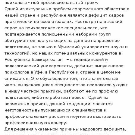
психолога - мой профессиональный трек».
Одной из актуальных проблем современного общества в
нашей стране и республике является дефицит кадров
практически во всех отраслях. Несмотря на высокий
спрос на психологические специальности, что
подтверждается полноценными наборами групп
абитуриентов поступающих на данное направление
подготовки, не только в Уфимский университет науки и
технологий, но наших потенциальных конкурентов в
Республике Башкортостан – в медицинский и
педагогический университеты, дефицит выпускников-
психологов в Уфе, в Республике и стране в целом не
снижается. Это обусловлено тем, что значительная
часть выпускающихся специалистов-психологов уходят
в нишу частной практики, работают не по профилю
подготовки, либо не работают вовсе. Одной из
возможных причин, данной тенденции, является
неготовность выпускающихся специалистов к
профессиональным рискам и неумение выстраивать
профессиональную карьеру.
Для решения указанной причины кадрового дефицита,