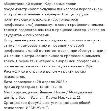
общественной жизни. Карьерные треки
продемонстрируют будущим психологам перспективы
их профессиональной карьеры. В ходе форума
практикующие психологи (состоявшиеся
профессионалы) расскажут о своем профессиональном
треке и поделятся опытом в процессе мастер-класса со
студентами-психологами.
Полученные результаты: студенты-психологи получат
стимул к саморазвитию и повышению своей
профессиональной компетентности, приобретут знания
и навыки выстраивания личного профессионального
трека. Сохранять интерес к выбранной профессии и
после выпуска пополнят когорту так нужных Уфе,
Республике и стране в целом – практических
психологов.
Дата проведения: 28 апреля 2026 г.
Время проведения: 14.00 - 17.00
Место проведения: Йәшлек House / Молодежный
центр в Уфе, г. Уфа, ул. Карла Маркса д. 11
Организатор форума выступила кафедра общей
психологии ИГСН УУНиТ.