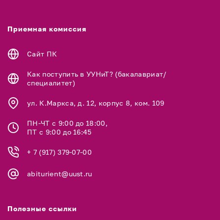
Приемная комиссия
Сайт ПК
Как поступить в УУНиТ? (бакалавриат/
специалитет)
ул. К.Маркса, д. 12, корпус 8, ком. 109
ПН-ЧТ с 9:00 до 18:00,
ПТ с 9:00 до 16:45
+ 7 (917) 379-07-00
abiturient@uust.ru
Полезные ссылки