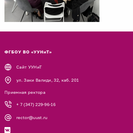
ФГБОУ ВО «УУНиТ»
Сайт УУНиТ
ул. Заки Валиди, 32, каб. 201
Приемная ректора
+ 7 (347) 229-96-16
rector@uust.ru