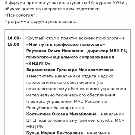
В форуме приняли участие: студенты 1-5 курсов УУНиТ,
обучающиеся по направлениям подготовки
«Психология».
Программа форума реализована:
14.00-
Круглый стол с практическими психологами
15.00
«
Мой путь в профессию психолога
»
Реутская Ольга Ивановна - директор МБУ ГЦ
психолого-социального сопровождения
«ИНДИГО»
Зараменская Гульнара Миниахметовна
-
заместитель начальника отдела медико-
психологического обеспечения (по
психологическому обеспечению) управления
материально-технического обеспечения
Главного управления МЧС России по
Республике Башкортостан
Колтыпина Оксана Михайловна
- начальник
ЦПД подполковник внутренней службы МСЧ
МВД РБ
Бульц Мария Викторовна
- начальник