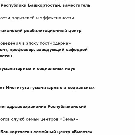
Республики Башкортостан, заместитель
ости родителей и эффективности
ликанский реабилитационный центр
поведения в эпоху постмодерна»
ент, профессор, заведующий кафедрой
остан
.
гуманитарных и социальных наук
нт Института гуманитарных и социальных
ия здравоохранения Республиканский
н
ологов служб семьи центров «Семья»
 Башкортостан семейный центр «Вместе»