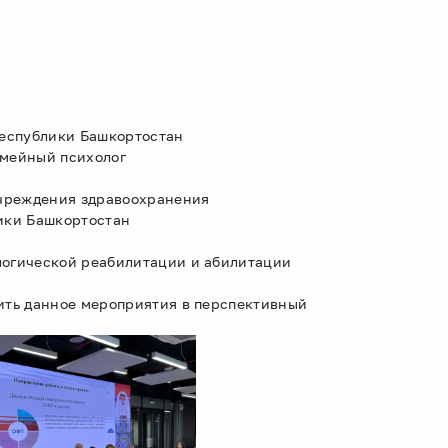
еспублики Башкортостан
емейный психолог
чреждения здравоохранения
ики Башкортостан
гической реабилитации и абилитации
ть данное мероприятия в перспективный