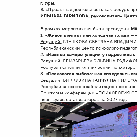
г. Уфы
.
9. «Проектная деятельность как ресурс 
ИЛЬНАРА ГАРИПОВА, руководитель Центр
В рамках мероприятия были проведены
МА
1.
«Живой контакт или холодная голова — 
Ведущий:
ГЛУШКОВА СВЕТЛАНА ВЛАДИМИРОВ
Республиканский центр психолого-педаго
2.
«Навыки саморегуляции у подростков с
Ведущий:
ЕЛИЗАРЬЕВА ЭЛЬВИНА РАДИФОВНА
Республиканский клинический психотера
3.
«Психология выбора: как определить с
Ведущий:
БИККУЗИНА ТАНЧУЛПАН ИЛЬФАТОВ
Республиканского реабилитационного цен
По итогам конференции «ПСИХОЛОГИЯ СЕГ
план вузов организаторов на 2027 год.