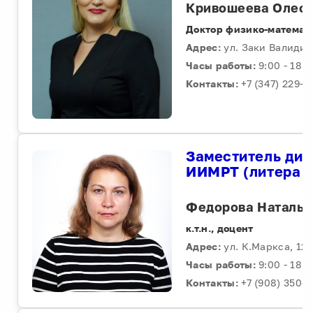
Кривошеева Олеся
Доктор физико-математ
Адрес:
ул. Заки Валиди, 3
Часы работы:
9:00 - 18:0
Контакты:
+7 (347) 229-96
Заместитель дир
ИИМРТ (литера Т
Федорова Наталья
к.т.н., доцент
Адрес:
ул. К.Маркса, 12,
Часы работы:
9:00 - 18:0
Контакты:
+7 (908) 350-2