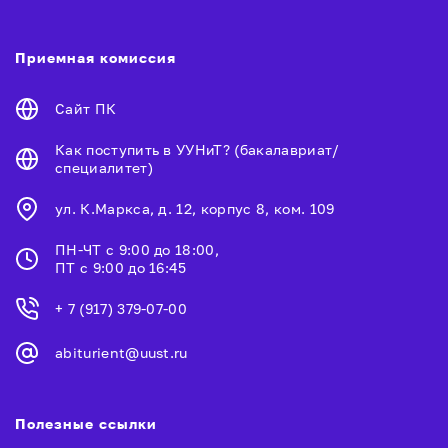
Приемная комиссия
Сайт ПК
Как поступить в УУНиТ? (бакалавриат/
специалитет)
ул. К.Маркса, д. 12, корпус 8, ком. 109
ПН-ЧТ с 9:00 до 18:00,
ПТ с 9:00 до 16:45
+ 7 (917) 379-07-00
abiturient@uust.ru
Полезные ссылки