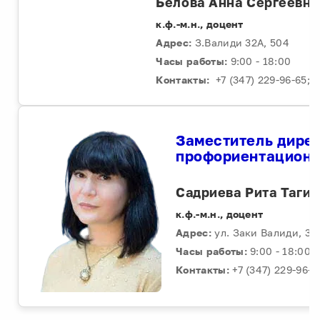
Белова Анна Сергеевна
к.ф.-м.н., доцент
Адрес:
З.Валиди 32А, 504
Часы работы:
9:00 - 18:00
Контакты:
+7 (347) 229-96-65; 
Заместитель дирек
профориентационн
Садриева Рита Таги
к.ф.-м.н., доцент
Адрес:
ул. Заки Валиди, 32А
Часы работы:
9:00 - 18:00
Контакты:
+7 (347) 229-96-6