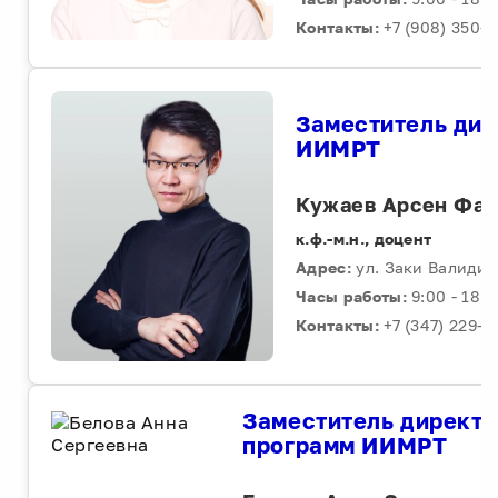
Контакты:
+7 (908) 350-2
Заместитель дир
ИИМРТ
Кужаев Арсен Фан
к.ф.-м.н., доцент
Адрес:
ул. Заки Валиди, 
Часы работы:
9:00 - 18:0
Контакты:
+7 (347) 229-96
Заместитель директо
программ ИИМРТ