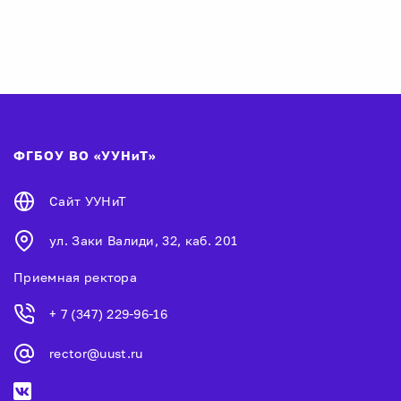
ФГБОУ ВО «УУНиТ»
Сайт УУНиТ
ул. Заки Валиди, 32, каб. 201
Приемная ректора
+ 7 (347) 229-96-16
rector@uust.ru