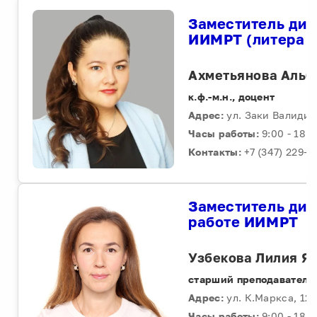
Заместитель дир
ИИМРТ (литера Н
Ахметьянова Альб
к.ф.-м.н., доцент
Адрес:
ул. Заки Валиди, 
Часы работы:
9:00 - 18:0
Контакты:
+7 (347) 229-9
Заместитель дир
работе ИИМРТ
Узбекова Лилия Я
старший преподаватель
Адрес:
ул. К.Маркса, 12,
Часы работы:
9:00 - 18:0