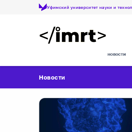
Уфимский университет науки и техно
НОВОСТИ
Новости