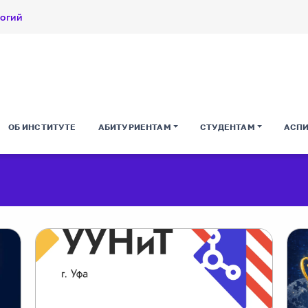
логий
ОБ ИНСТИТУТЕ
АБИТУРИЕНТАМ
СТУДЕНТАМ
АСП