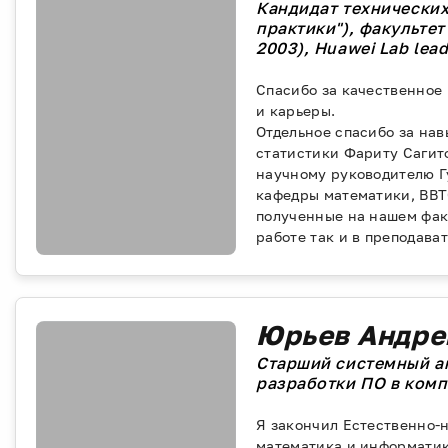
Кандидат технических
практики"), факульте
2003), Huawei Lab lead
Спасибо за качественное
и карьеры.
Отдельное спасибо за на
статистики Фариту Сагит
научному руководителю Г
кафедры математики, ВВТ
полученные на нашем факу
работе так и в преподава
Юрьев Андре
Старший системный ан
разработки ПО в комп
Я закончил Естественно-
математика и информатик