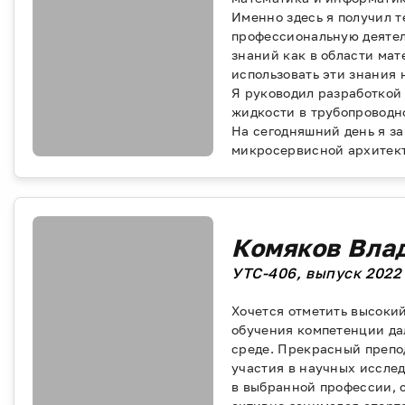
Именно здесь я получил 
профессиональную деятел
знаний как в области мат
использовать эти знания 
Я руководил разработкой
жидкости в трубопроводн
На сегодняшний день я з
микросервисной архитект
Комяков Вла
УТС-406, выпуск 2022 
Хочется отметить высоки
обучения компетенции да
среде. Прекрасный препо
участия в научных иссле
в выбранной профессии, 