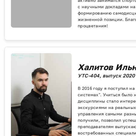
активно занимался спорт
с научными докладами на
формированию самодисци
жизненной позиции. Благ
процветания!
Халитов Иль
УТС-404, выпуск 2020 
В 2016 году я поступил н
системах". Учиться было 
дисциплины стало интерес
экскурсиями на реальных
управления самыми разны
получили, позволил успеш
преподавателям выпускаю
востребованных специали