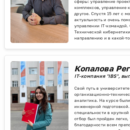
сферы: управление проек
комплексов, управление 
другое. Спустя 15 лет с 
актуальность и очень по
управлении IT-командой.
Технической кибернетики
направлению и в какой-т
Копалова Ре
IT-компания "IBS", вып
Свой путь в университете
организационно-техничес
аналитика. На курсе был
инженерной подготовкой. 
специальности в крупной 
отбор был пройден легко,
благодарности всем преп