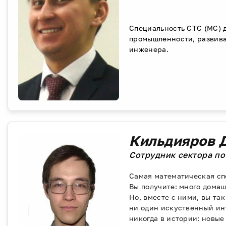
Специальность СТС (МС) 
промышленности, развива
инженера.
Кильдияров 
Cотрудник сектора п
Самая математическая сп
Вы получите: много дома
Но, вместе с ними, вы та
ни один искуственный инт
никогда в истории: новые