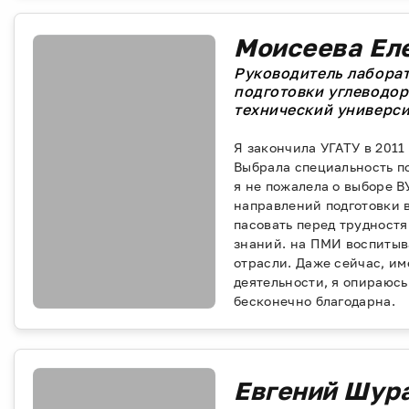
Моисеева Ел
Руководитель лабора
подготовки углеводор
технический универси
Я закончила УГАТУ в 2011
Выбрала специальность п
я не пожалела о выборе В
направлений подготовки в
пасовать перед трудност
знаний. на ПМИ воспитыв
отрасли. Даже сейчас, им
деятельности, я опираюс
бесконечно благодарна.
Евгений Шур