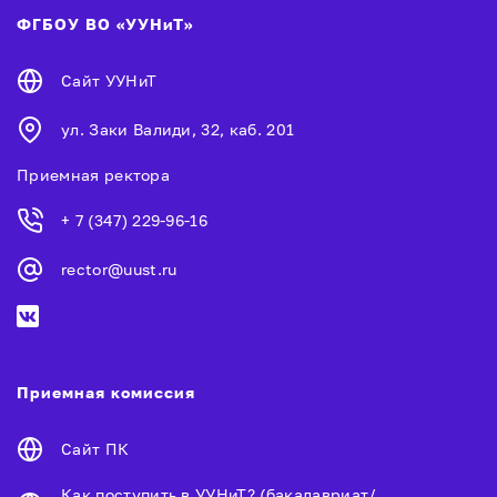
ФГБОУ ВО «УУНиТ»
Сайт УУНиТ
ул. Заки Валиди, 32, каб. 201
Приемная ректора
+ 7 (347) 229-96-16
rector@uust.ru
Приемная комиссия
Сайт ПК
Как поступить в УУНиТ? (бакалавриат/