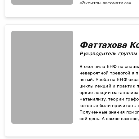
«Экситон-автоматика»
Фаттахова К
Руководитель группы
Я окончила ЕНФ по специ
невероятной тревогой я п
пятый. Учеба на ЕНФ ока
циклы лекций и практик 
яркие лекции матанализа
матанализу, теории графо
которые были прочитаны 
Полученные знания помог
сей день. А самое важное