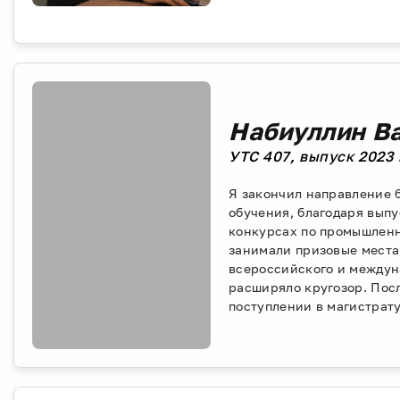
Набиуллин В
УТС 407, выпуск 2023
Я закончил направление б
обучения, благодаря вып
конкурсах по промышленн
занимали призовые места
всероссийского и междуна
расширяло кругозор. Посл
поступлении в магистрату