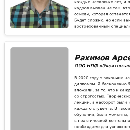
каждые несколько лет, и 
кадров вызван не тем, чт
основу, которая останетс
Будет сложно, но если ва
востребованным специали
Рахимов Арс
ООО НПФ «Экситон-ав
В 2020 году я закончил н
дипломом. Я бесконечно б
вложили, за то, что к ка
со строгостью. Творчески
лекций, а наоборот были
каждого студента. В тако
обучения, были моменты, 
в практической деятельно
необходимо для успешног