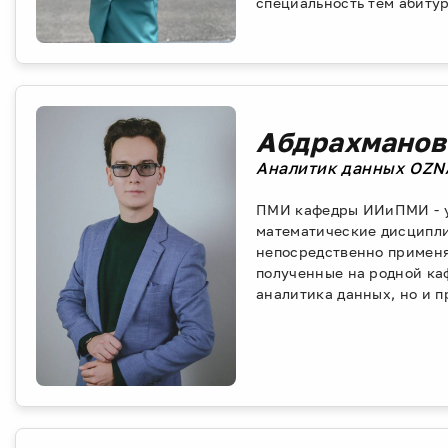
специальность тем абитур
Абдрахманов
Аналитик данных OZNA
ПМИ кафедры ИИиПМИ - у
математические дисципли
непосредственно применяю
полученные на родной каф
аналитика данных, но и п