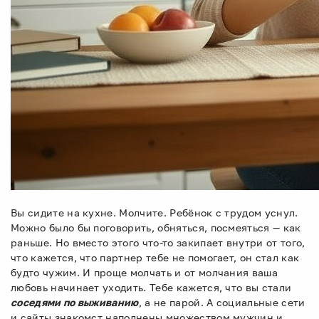
Вы сидите на кухне. Молчите. Ребёнок с трудом уснул.
Можно было бы поговорить, обняться, посмеяться — как
раньше. Но вместо этого что-то закипает внутри от того,
что кажется, что партнер тебе не помогает, он стал как
будто чужим. И проще молчать и от молчания ваша
любовь начинает уходить. Тебе кажется, что вы стали
соседями по выживанию
, а не парой. А социальные сети
и сайты знакомст наполнены множеством мужчин и