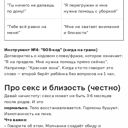
"Ты ничего не делаешь
"Я перегружен и мне
по дому!"
нужна помощь с уборкой"
"Тебе всё равно на
"Мне не хватает внимания
меня!"
и близости"
Инструмент №4: "SOS-код" (когда на грани)
Договоритесь о кодовом слове/фразе, которое означает:
"Я на пределе. Мне нужна помощь прямо сейчас".
Например: "Красная зона". Когда кто-то говорит это
слово — второй берёт ребёнка без вопросов на 1 час.
Про секс и близость (честно)
Давай начистоту: секса может не быть 3-6 месяцев
после родов. И это
нормально.
Тело восстанавливается. Гормоны бушуют.
Измотанность на пике.
Что важно:
• Говорите об этом. Молчание создаёт обиду и