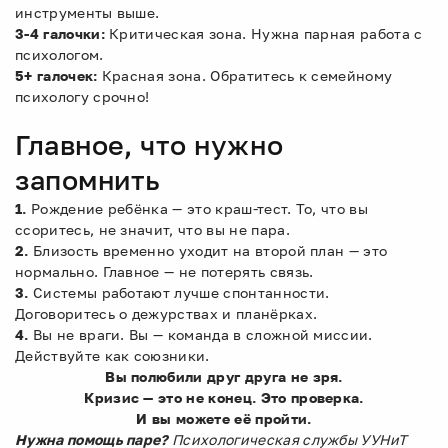
инструменты выше.
3-4 галочки:
Критическая зона. Нужна парная работа с
психологом.
5+ галочек:
Красная зона. Обратитесь к семейному
психологу срочно!
Главное, что нужно
запомнить
1.
Рождение ребёнка — это краш-тест. То, что вы
ссоритесь, не значит, что вы не пара.
2.
Близость временно уходит на второй план — это
нормально. Главное — не потерять связь.
3.
Системы работают лучше спонтанности.
Договоритесь о дежурствах и планёрках.
4.
Вы не враги. Вы — команда в сложной миссии.
Действуйте как союзники.
Вы полюбили друг друга не зря.
Кризис — это не конец. Это проверка.
И вы можете её пройти.
Нужна помощь паре?
Психологическая службы УУНиТ