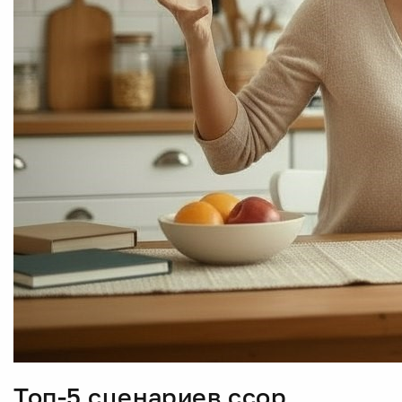
Топ-5 сценариев ссор