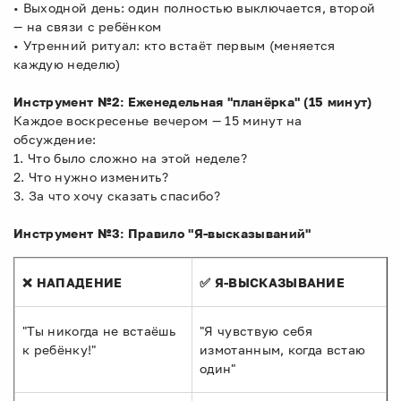
• Выходной день: один полностью выключается, второй
— на связи с ребёнком
• Утренний ритуал: кто встаёт первым (меняется
каждую неделю)
Инструмент №2: Еженедельная "планёрка" (15 минут)
Каждое воскресенье вечером — 15 минут на
обсуждение:
1. Что было сложно на этой неделе?
2. Что нужно изменить?
3. За что хочу сказать спасибо?
Инструмент №3: Правило "Я-высказываний"
❌ НАПАДЕНИЕ
✅ Я-ВЫСКАЗЫВАНИЕ
"Ты никогда не встаёшь
"Я чувствую себя
к ребёнку!"
измотанным, когда встаю
один"