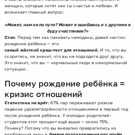
женщин, которые хотят как ты счастья и любови. И
возникает главный вопрос:
«Может, нам не по пути? Может я ошибаюсь и с другими я
буду счастливее?»
Стоп.
Перед тем как паковать чемоданы, давай честно:
рождение ребёнка — это
самый жёсткий краш-тест для отношений.
И то, что вы
ссоритесь, не значит, что вы не подходите друг другу.
Это значит, что вы — нормальные люди в ненормальной
ситуации.
Почему рождение ребёнка =
кризис отношений
Статистика не врёт:
67% пар переживают резкое
падение удовлетворённости отношениями в первый год
после рождения ребёнка. У молодых родителей-
студентов этот процент ещё выше — около 75%.
Почему? Потому что вы внезапно превратились из
влюблённой пары в
боевое подразделение под огнём.