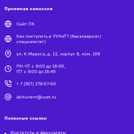
Приемная комиссия
Сайт ПК
Как поступить в УУНиТ? (бакалавриат/
специалитет)
ул. К.Маркса, д. 12, корпус 8, ком. 109
ПН-ЧТ с 9:00 до 18:00,
ПТ с 9:00 до 16:45
+ 7 (917) 379-07-00
abiturient@uust.ru
Полезные ссылки
Институты и факультеты