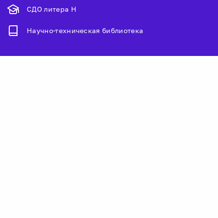
СДО литера Н
Научно-техническая библиотека