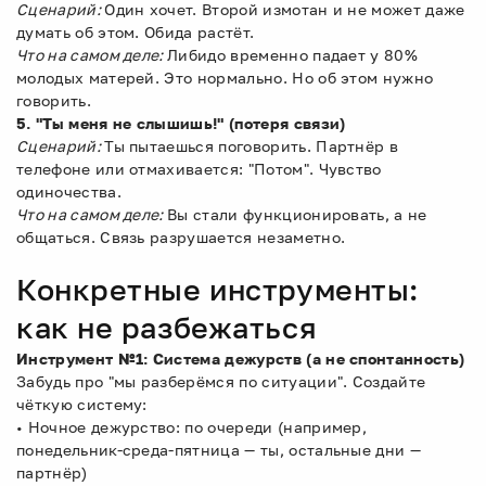
Сценарий:
Один хочет. Второй измотан и не может даже
думать об этом. Обида растёт.
Что на самом деле:
Либидо временно падает у 80%
молодых матерей. Это нормально. Но об этом нужно
говорить.
5. "Ты меня не слышишь!" (потеря связи)
Сценарий:
Ты пытаешься поговорить. Партнёр в
телефоне или отмахивается: "Потом". Чувство
одиночества.
Что на самом деле:
Вы стали функционировать, а не
общаться. Связь разрушается незаметно.
Конкретные инструменты:
как не разбежаться
Инструмент №1: Система дежурств (а не спонтанность)
Забудь про "мы разберёмся по ситуации". Создайте
чёткую систему:
• Ночное дежурство: по очереди (например,
понедельник-среда-пятница — ты, остальные дни —
партнёр)