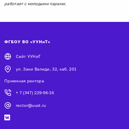
работает с молодыми парами.
ФГБОУ ВО «УУНиТ»
Сайт УУНиТ
ул. Заки Валиди, 32, каб. 201
Приемная ректора
+ 7 (347) 229-96-16
rector@uust.ru