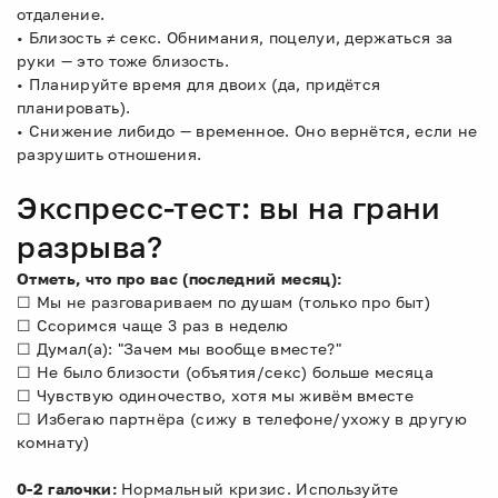
отдаление.
• Близость ≠ секс. Обнимания, поцелуи, держаться за
руки — это тоже близость.
• Планируйте время для двоих (да, придётся
планировать).
• Снижение либидо — временное. Оно вернётся, если не
разрушить отношения.
Экспресс-тест: вы на грани
разрыва?
Отметь, что про вас (последний месяц):
☐ Мы не разговариваем по душам (только про быт)
☐ Ссоримся чаще 3 раз в неделю
☐ Думал(а): "Зачем мы вообще вместе?"
☐ Не было близости (объятия/секс) больше месяца
☐ Чувствую одиночество, хотя мы живём вместе
☐ Избегаю партнёра (сижу в телефоне/ухожу в другую
комнату)
0-2 галочки:
Нормальный кризис. Используйте