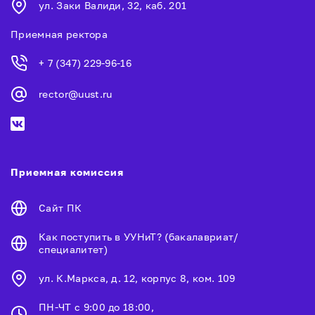
ул. Заки Валиди, 32, каб. 201
Приемная ректора
+ 7 (347) 229-96-16
rector@uust.ru
Приемная комиссия
Сайт ПК
Как поступить в УУНиТ? (бакалавриат/
специалитет)
ул. К.Маркса, д. 12, корпус 8, ком. 109
ПН-ЧТ с 9:00 до 18:00,