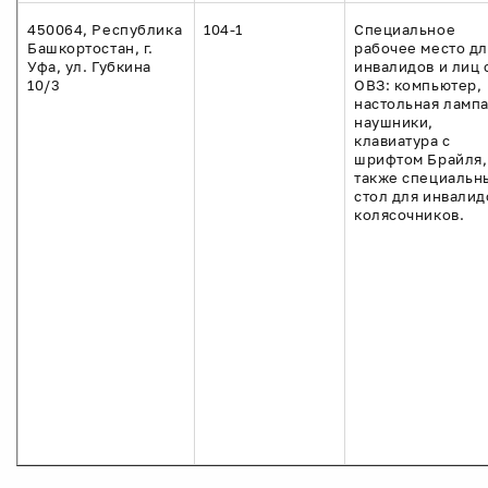
450064, Республика
104-1
Специальное
Башкортостан, г.
рабочее место дл
Уфа, ул. Губкина
инвалидов и лиц 
10/3
ОВЗ: компьютер,
настольная лампа
наушники,
клавиатура с
шрифтом Брайля,
также специальн
стол для инвалид
колясочников.