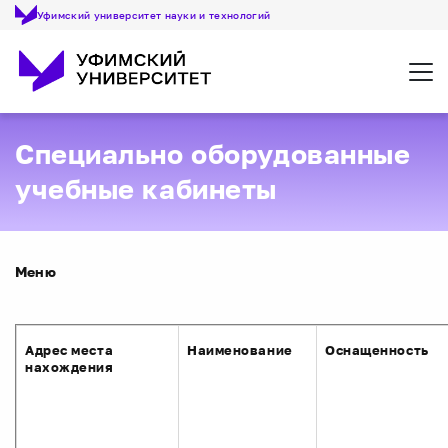
Уфимский университет науки и технологий
Откр
Специально оборудованные
учебные кабинеты
Меню
Адрес места
Наименование
Оснащенность
нахождения