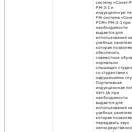
систему «Сонет-
РМ-3-1 и
индукционную пе
FM-система «Сон
РСМ» РМ-3-1 при
необходимости
выдается для
использования н
учебных занятиях
которая позволяе
обеспечить
совместное обуч
нормально
слышащих студен
со студентами с
нарушениями слу
Портативная
индукционная пе
Vert-1A при
необходимости
выдается для
использования н
учебных занятиях
которая позволяе
передавать звук
непосредственно