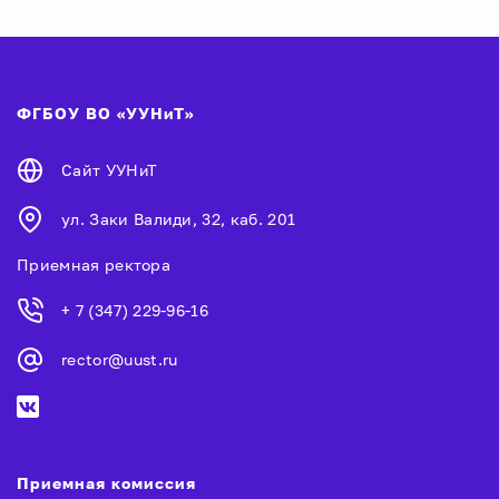
ФГБОУ ВО «УУНиТ»
Сайт УУНиТ
ул. Заки Валиди, 32, каб. 201
Приемная ректора
+ 7 (347) 229-96-16
rector@uust.ru
Приемная комиссия