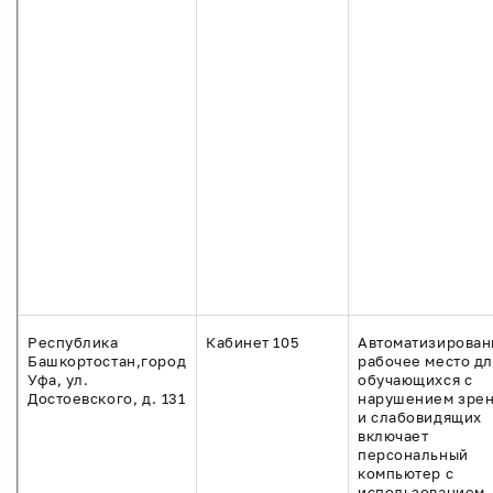
Республика
Кабинет 105
Автоматизирован
Башкортостан,город
рабочее место дл
Уфа, ул.
обучающихся с
Достоевского, д. 131
нарушением зре
и слабовидящих
включает
персональный
компьютер с
использованием