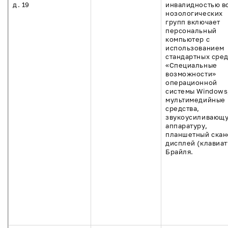
д. 19
инвалидностью в
нозологических
групп включает
персональный
компьютер с
использованием
стандартных сред
«Специальные
возможности»
операционной
системы Windows
мультимедийные
средства,
звукоусиливающ
аппаратуру,
планшетный скан
дисплей (клавиат
Брайля.