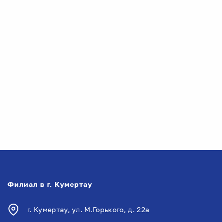
Филиал в г. Кумертау
г. Кумертау, ул. М.Горького, д. 22а