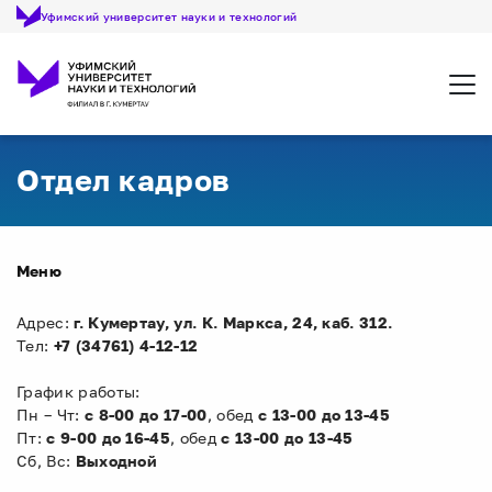
Уфимский университет науки и технологий
Откр
Отдел кадров
Меню
Адрес:
г. Кумертау, ул. К. Маркса, 24, каб. 312.
Тел:
+7 (34761) 4-12-12
График работы:
Пн – Чт:
с 8-00 до 17-00
, обед
с 13-00 до 13-45
Пт:
с 9-00 до 16-45
, обед
с 13-00 до 13-45
Сб, Вс:
Выходной