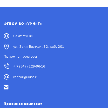
ФГБОУ ВО «УУНиТ»
Сайт УУНиТ
ул. Заки Валиди, 32, каб. 201
Приемная ректора
+ 7 (347) 229-96-16
rector@uust.ru
Приемная комиссия