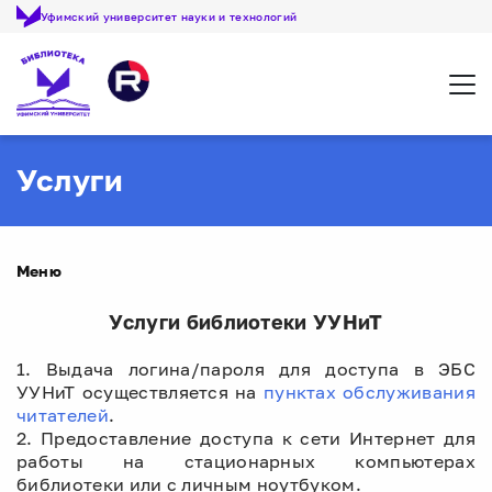
Уфимский университет науки и технологий
Откр
Услуги
Меню
Услуги библиотеки УУНиТ
1. Выдача логина/пароля для доступа в ЭБС
УУНиТ осуществляется на
пунктах обслуживания
читателей
.
2. Предоставление доступа к сети Интернет для
работы на стационарных компьютерах
библиотеки или с личным ноутбуком.