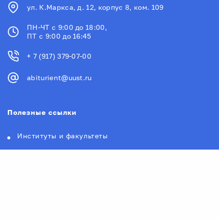
ул. К.Маркса, д. 12, корпус 8, ком. 109
ПН-ЧТ с 9:00 до 18:00,
ПТ с 9:00 до 16:45
+ 7 (917) 379-07-00
abiturient@uust.ru
Полезные ссылки
Институты и факультеты
УУНиТ в рейтингах
Контакты Уфимского университета
Новости
Документы