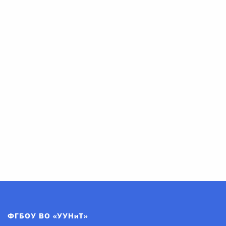
ФГБОУ ВО «УУНиТ»