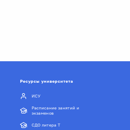
Ресурсы университета
ИСУ
Расписание занятий и
экзаменов
СДО литера Т