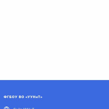
ФГБОУ ВО «УУНиТ»