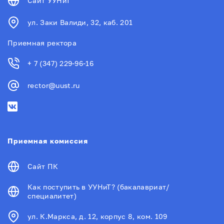
Сайт УУНиТ
ул. Заки Валиди, 32, каб. 201
Приемная ректора
+ 7 (347) 229-96-16
rector@uust.ru
Приемная комиссия
Сайт ПК
Как поступить в УУНиТ? (бакалавриат/
специалитет)
ул. К.Маркса, д. 12, корпус 8, ком. 109