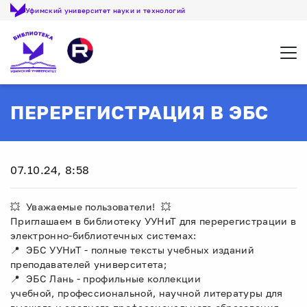
Уфимский университет науки и технологий
Откр
ПЕРЕРЕГИСТРАЦИЯ В ЭБС
07.10.24, 8:58
💥 Уважаемые пользователи! 💥
Приглашаем в библиотеку УУНиТ для перерегистрации в
электронно-библиотечных системах:
📍 ЭБС УУНиТ - полные тексты учебных изданий
преподавателей университета;
📍 ЭБС Лань - профильные коллекции
учебной, профессиональной, научной литературы для