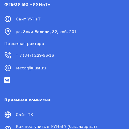
ФГБОУ ВО «УУНиТ»
Сайт УУНиТ
ул. Заки Валиди, 32, каб. 201
Приемная ректора
+ 7 (347) 229-96-16
rector@uust.ru
Приемная комиссия
Сайт ПК
Как поступить в УУНиТ? (бакалавриат/