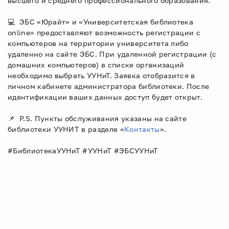
высшего и среднего профессионального образования.
💻 ЭБС «Юрайт» и «Университетская библиотека
online» предоставляют возможность регистрации с
компьютеров на территории университета либо
удаленно на сайте ЭБС. При удаленной регистрации (с
домашних компьютеров) в списке организаций
необходимо выбрать УУНиТ. Заявка отобразится в
личном кабинете администратора библиотеки. После
идентификации ваших данных доступ будет открыт.
📌 P.S. Пункты обслуживания указаны на сайте
библиотеки УУНИТ в разделе «
Контакты
».
#БиблиотекаУУНиТ #УУНиТ #ЭБСУУНиТ