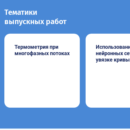
Тематики
выпускных работ
Термометрия при
Использован
многофазных потоках
нейронных се
увязке кривы