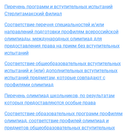
Перечень программ и вступительных испытаний
Стерлитамакский филиал
Соответствие перечня специальностей и/или
направлений подготовки профилям всероссийской
олимпиады, международных олимпиад для
предоставления права на прием без вступительных
испытаний
Соответствие общеобразовательных вступительных
испытаний и (или) дополнительных вступительных
испытаний предметам, которые совпадают с
профилями олимпиад
Перечень олимпиад школьников, по результатам
которых предоставляются особые права
Соответствие образовательных программ профилям
олимпиад, соответствие профилей олимпиад и
предметов общеобразовательных вступительных