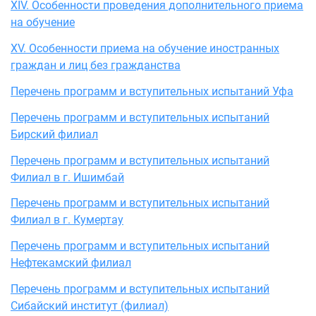
XIV. Особенности проведения дополнительного приема
на обучение
XV. Особенности приема на обучение иностранных
граждан и лиц без гражданства
Перечень программ и вступительных испытаний Уфа
Перечень программ и вступительных испытаний
Бирский филиал
Перечень программ и вступительных испытаний
Филиал в г. Ишимбай
Перечень программ и вступительных испытаний
Филиал в г. Кумертау
Перечень программ и вступительных испытаний
Нефтекамский филиал
Перечень программ и вступительных испытаний
Сибайский институт (филиал)