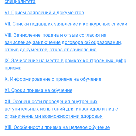
специалитета
VI. Прием заявлений и документов
VII. Списки подавших заявление и конкурсные списки
VIII. Зачисление, подача и отзыв согласия на
зачисление, заключение договора об образовании,
отзыв документов, отказ от зачисления
IX. Зачисление на места в рамках контрольных цифр
приема
X. Информирование о приеме на обучение
XI. Сроки приема на обучение
XII. Особенности проведения внутренних
вступительных испытаний для инвалидов и лиц с
ограниченными возможностями здоровья
XIII. Особенности приема на целевое обучение