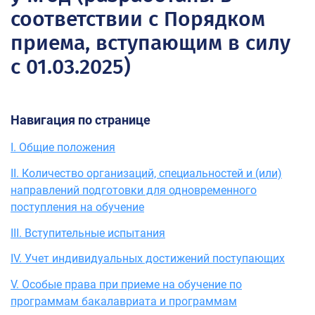
соответствии с Порядком
приема, вступающим в силу
с 01.03.2025)
Навигация по странице
I. Общие положения
II. Количество организаций, специальностей и (или)
направлений подготовки для одновременного
поступления на обучение
III. Вступительные испытания
IV. Учет индивидуальных достижений поступающих
V. Особые права при приеме на обучение по
программам бакалавриата и программам