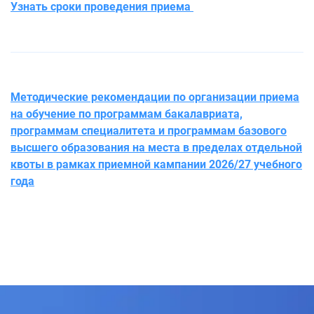
Узнать сроки проведения приема
Методические рекомендации по организации приема
на обучение по программам бакалавриата,
программам специалитета и программам базового
высшего образования на места в пределах отдельной
квоты в рамках приемной кампании 2026/27 учебного
года