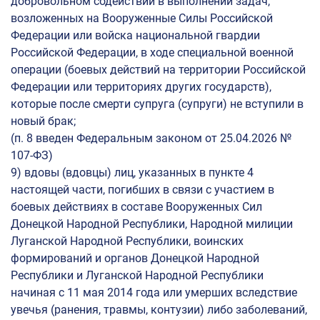
добровольном содействии в выполнении задач,
возложенных на Вооруженные Силы Российской
Федерации или войска национальной гвардии
Российской Федерации, в ходе специальной военной
операции (боевых действий на территории Российской
Федерации или территориях других государств),
которые после смерти супруга (супруги) не вступили в
новый брак;
(п. 8 введен Федеральным законом от 25.04.2026 №
107-ФЗ)
9) вдовы (вдовцы) лиц, указанных в пункте 4
настоящей части, погибших в связи с участием в
боевых действиях в составе Вооруженных Сил
Донецкой Народной Республики, Народной милиции
Луганской Народной Республики, воинских
формирований и органов Донецкой Народной
Республики и Луганской Народной Республики
начиная с 11 мая 2014 года или умерших вследствие
увечья (ранения, травмы, контузии) либо заболеваний,