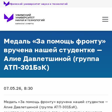
Уфимский университет науки и технологий
Откр
Медаль «За помощь фронту»
вручена нашей студентке —
Алие Давлетшиной (группа
АТП-301БзК)
07.05.26, 8:30
Медаль «За помощь фронту» вручена нашей студентке —
Алие Давлетшиной (группа АТП-301БзК).