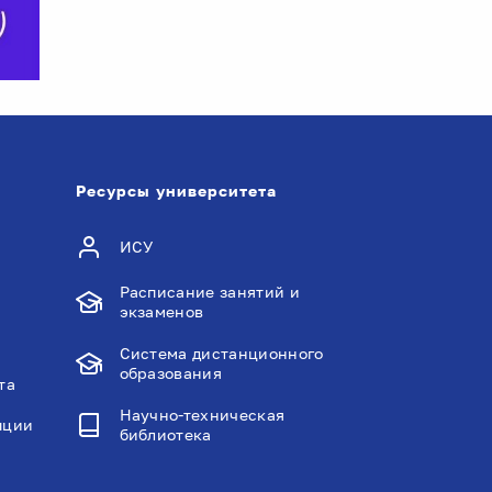
Ресурсы университета
ИСУ
Расписание занятий и
экзаменов
Система дистанционного
образования
та
Научно-техническая
пции
библиотека