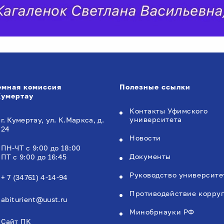
мная комиссия
Полезные ссылки
 Кумертау
Контакты Уфимского
университета
г. Кумертау, ул. К.Маркса, д.
24
Новости
ПН-ЧТ с 9:00 до 18:00
Документы
ПТ с 9:00 до 16:45
Руководство университе
+ 7 (34761) 4-14-94
Противодействие корру
abiturient@uust.ru
Минобрнауки РФ
Сайт ПК