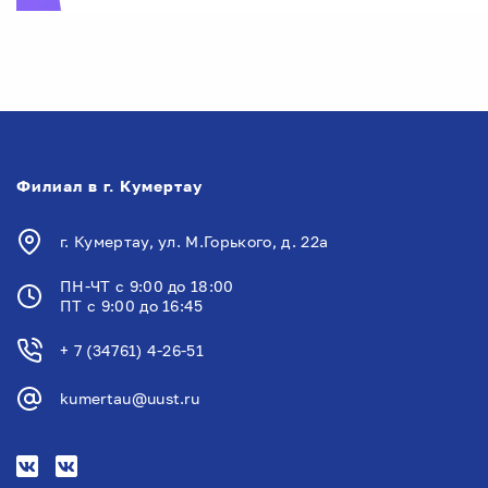
Филиал в г. Кумертау
г. Кумертау, ул. М.Горького, д. 22а
ПН-ЧТ с 9:00 до 18:00
ПТ с 9:00 до 16:45
+ 7 (34761) 4-26-51
kumertau@uust.ru