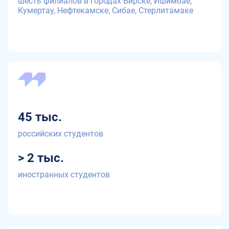
шесть филиалов в городах Бирске, Ишимбае,
Кумертау, Нефтекамске, Сибае, Стерлитамаке
45 тыс.
российских студентов
> 2 тыс.
иностранных студентов