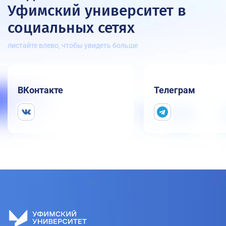
Уфимский университет
в
социальных сетях
листайте влево, чтобы увидеть больше
ВКонтакте
Телеграм