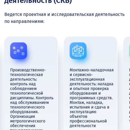
деятельность (СКБ)
Ведется проектная и исследовательская деятельность
по направлениям:
Производственно-
Монтажно-наладочная
технологическая
и сервисно-
деятельность:
эксплуатационная
контроль над
деятельность: наладка
соблюдением
и опытная проверка
технологической
оборудования и
дисциплины. Контроль
программных средств.
над обслуживанием
Монтаж, наладка,
технологического
испытания и сдача в
оборудования.
эксплуатацию
Организация
объектов
метрологического
профессиональной
обеспечения
деятельности