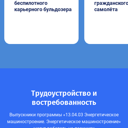
беспилотного
гражданског
карьерного бульдозера
самолёта
Трудоустройство и
востребованность
Выпускники программы «13.04.03 Энергетическое
машиностроение. Энергетическое машиностроение»