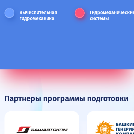
Вычислительная
Гидромеханически
гидромеханика
системы
Партнеры программы подготовки