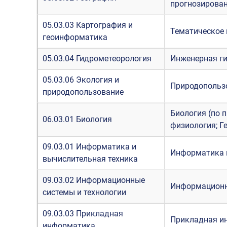
прогнозирован
05.03.03 Картография и
Тематическое
геоинформатика
05.03.04 Гидрометеорология
Инженерная г
05.03.06 Экология и
Природопольз
природопользование
Биология (по 
06.03.01 Биология
физиология; Г
09.03.01 Информатика и
Информатика и
вычислительная техника
09.03.02 Информационные
Информационн
системы и технологии
09.03.03 Прикладная
Прикладная и
информатика