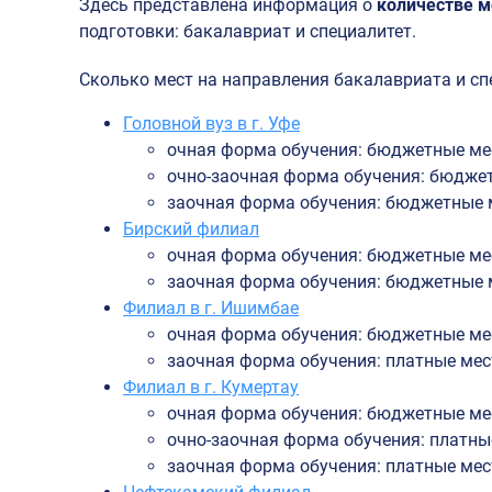
Здесь представлена информация о
количестве м
подготовки: бакалавриат и специалитет.
Сколько мест на направления бакалавриата и сп
Головной вуз в г. Уфе
очная форма обучения: бюджетные мест
очно-заочная форма обучения: бюджетн
заочная форма обучения: бюджетные ме
Бирский филиал
очная форма обучения: бюджетные мест
заочная форма обучения: бюджетные ме
Филиал в г. Ишимбае
очная форма обучения: бюджетные мест
заочная форма обучения: платные мест
Филиал в г. Кумертау
очная форма обучения: бюджетные мест
очно-заочная форма обучения: платные
заочная форма обучения: платные мест