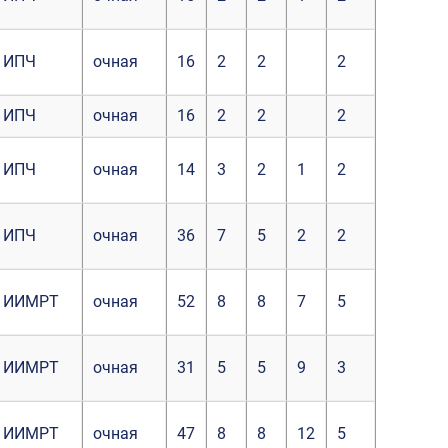
ИПЧ
очная
16
2
2
2
ИПЧ
очная
16
2
2
2
ИПЧ
очная
14
3
2
1
2
ИПЧ
очная
36
7
5
2
2
ИИМРТ
очная
52
8
8
7
5
ИИМРТ
очная
31
5
5
9
3
ИИМРТ
очная
47
8
8
12
5