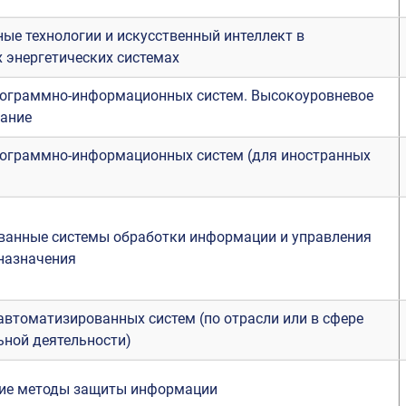
е технологии и искусственный интеллект в
 энергетических системах
рограммно-информационных систем. Высокоуровневое
ание
рограммно-информационных систем (для иностранных
ванные системы обработки информации и управления
назначения
автоматизированных систем (по отрасли или в сфере
ной деятельности)
ие методы защиты информации