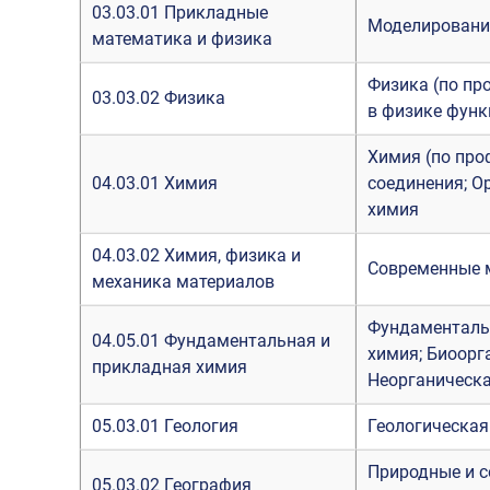
03.03.01 Прикладные
Моделирование
математика и физика
Физика (по пр
03.03.02 Физика
в физике фун
Химия (по про
04.03.01 Химия
соединения; О
химия
04.03.02 Химия, физика и
Современные 
механика материалов
Фундаментальн
04.05.01 Фундаментальная и
химия; Биоорг
прикладная химия
Неорганическа
05.03.01 Геология
Геологическая
Природные и с
05.03.02 География