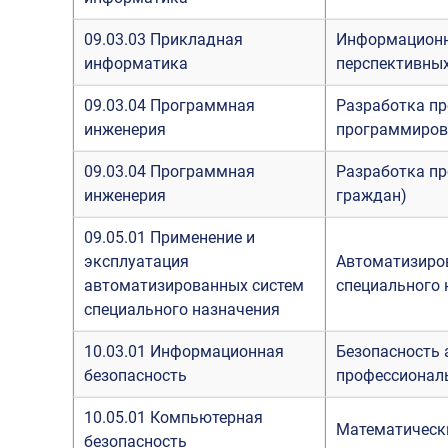
09.03.03 Прикладная
Информационны
информатика
перспективных
09.03.04 Программная
Разработка п
инженерия
программиров
09.03.04 Программная
Разработка п
инженерия
граждан)
09.05.01 Применение и
эксплуатация
Автоматизиро
автоматизированных систем
специального 
специального назначения
10.03.01 Информационная
Безопасность 
безопасность
профессиональ
10.05.01 Компьютерная
Математическ
безопасность