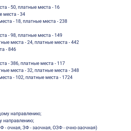
а - 50, платные места - 16
 места - 34
ста - 18, платные места - 238
а - 98, платные места - 149
ые места - 24, платные места - 442
а - 846
а - 386, платные места - 117
ые места - 32, платные места - 348
ста - 102, платные места - 1724
дому направлению;
у направлению;
- очная, ЗФ - заочная, ОЗФ - очно-заочная)