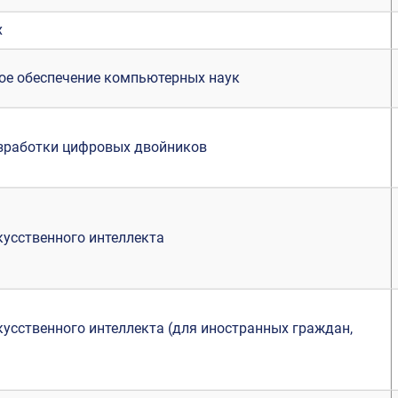
х
ое обеспечение компьютерных наук
азработки цифровых двойников
кусственного интеллекта
кусственного интеллекта (для иностранных граждан,