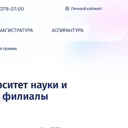
 379-07-00
Личный кабинет
МАГИСТРАТУРА
АСПИРАНТУРА
ля приема
ситет науки и
 и филиалы