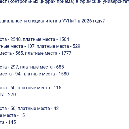
ест
(контрольных цифрах приема) в Уфимский университет 
ециальности специалитета в УУНиТ в 2026 году?
а - 2548, платные места - 1504
ые места - 107, платные места - 529
ста - 565, платные места - 1777
а - 297, платные места - 685
ста - 94, платные места - 1580
а - 60, платные места - 115
а - 270
а - 50, платные места - 42
 места - 15
а - 145