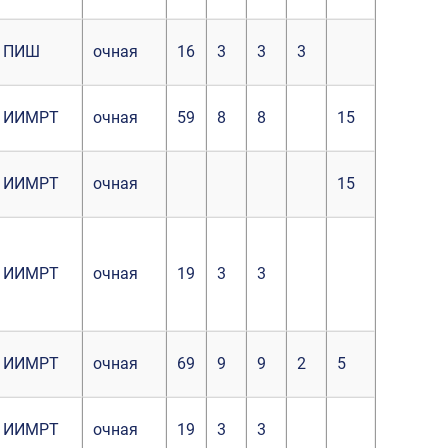
ПИШ
очная
16
3
3
3
ИИМРТ
очная
59
8
8
15
ИИМРТ
очная
15
ИИМРТ
очная
19
3
3
ИИМРТ
очная
69
9
9
2
5
ИИМРТ
очная
19
3
3