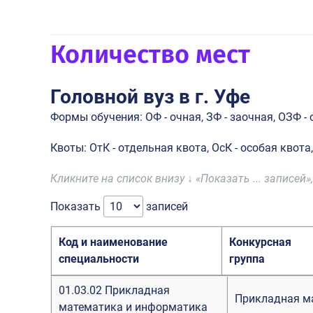
Количество мест
Головной вуз в г. Уфе
Формы обучения: ОФ - очная, ЗФ - заочная, ОЗФ -
Квоты: ОтК - отдельная квота, ОсК - особая квота
Кликните на список внизу ↓ «Показать ... запис
Показать
записей
Код и наименование
Конкурсная
специальности
группа
01.03.02 Прикладная
Прикладная м
математика и информатика