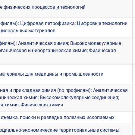
 физических процессов и технологий
офилям): Цифровая петрофизика; Цифровые технологии
кциональных материалов
филям): Аналитическая химия; Высокомолекулярные
рганическая и биоорганическая химия; Физическая
материалы для медицины и промышленности
ая и прикладная химия (по профилям): Аналитическая
аническая химия; Высокомолекулярные соединения;
я химия; Физическая химия
 съемка, поиски и разведка полезных ископаемых
оциально-экономические территориальные системы: