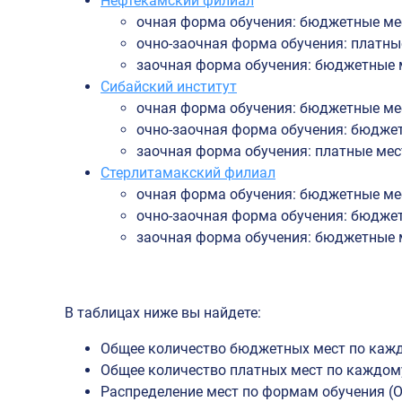
Нефтекамский филиал
очная форма обучения: бюджетные мест
очно-заочная форма обучения: платные
заочная форма обучения: бюджетные ме
Сибайский институт
очная форма обучения: бюджетные мест
очно-заочная форма обучения: бюджетн
заочная форма обучения: платные мест
Стерлитамакский филиал
очная форма обучения: бюджетные мест
очно-заочная форма обучения: бюджетн
заочная форма обучения: бюджетные ме
В таблицах ниже вы найдете:
Общее количество бюджетных мест по каж
Общее количество платных мест по каждом
Распределение мест по формам обучения (ОФ 