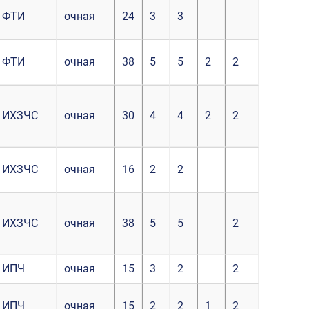
ФТИ
очная
24
3
3
ФТИ
очная
38
5
5
2
2
ИХЗЧС
очная
30
4
4
2
2
ИХЗЧС
очная
16
2
2
ИХЗЧС
очная
38
5
5
2
ИПЧ
очная
15
3
2
2
ИПЧ
очная
15
2
2
1
2