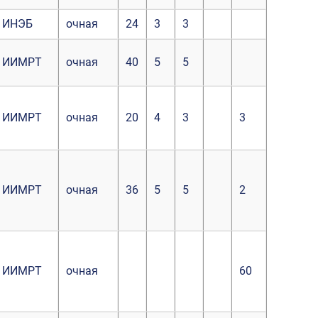
ИНЭБ
очная
24
3
3
ИИМРТ
очная
40
5
5
ИИМРТ
очная
20
4
3
3
ИИМРТ
очная
36
5
5
2
ИИМРТ
очная
60