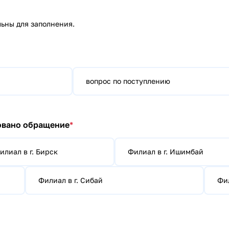
льны для заполнения.
вопрос по поступлению
овано обращение
*
илиал в г. Бирск
Филиал в г. Ишимбай
Филиал в г. Сибай
Фил