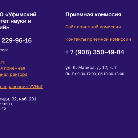
О «Уфимский
Приемная комиссия
тет науки и
ий»
Сайт приемной комиссии
) 229-96-16
Контакты приемной комиссии
ктора
+ 7 (908) 350-49-84
.ru
ул. К. Маркса, д. 12, к. 7
я приёмная
анал ректора
Пн-Пт 9:00-17:00, Сб 10:00-13:00
 справочник УУНиТ
лиди, 32, каб. 201
о 18:00,
6:45