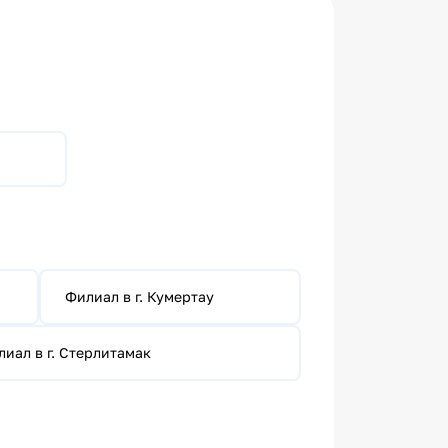
Филиал в г. Кумертау
иал в г. Стерлитамак