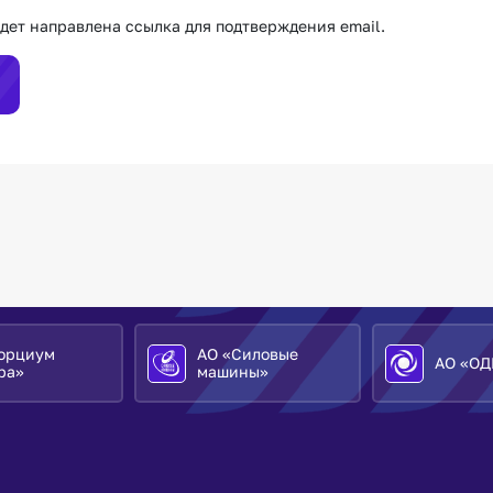
удет направлена ссылка для подтверждения email.
циум
АО «Силовые
АО «ОДК»
машины»