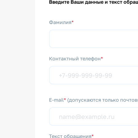
Введите Ваши данные и текст обра
Фамилия
*
Контактный телефон
*
E-mail
*
(допускаются только почтовы
Текст обращения
*