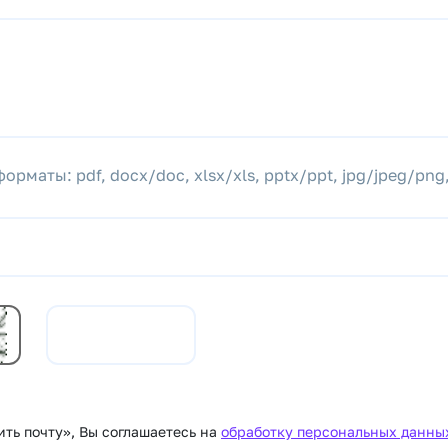
аты: pdf, docx/doc, xlsx/xls, pptx/ppt, jpg/jpeg/png,
ть почту», Вы соглашаетесь на
обработку персональных данны