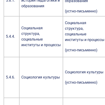
5.8.1.
история педагогики и
образования
образования
(устно-письменно)
Социальная
Социальная
структура,
структура,
социальные
5.4.4.
социальные
институты и процессы
институты и процессы
(устно-письменно)
Социология культуры
5.4.6.
Социология культуры
(устно-письменно)