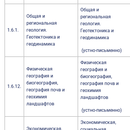
Общая и
Общая и
региональная
региональная
геология.
1.6.1.
геология.
Геотектоника и
Геотектоника и
геодинамика
геодинамика
(устно-письменно)
Физическая
Физическая
география и
география и
биогеография,
биогеография,
география почв и
1.6.12.
география почв и
геохимия
геохимия
ландшафтов
ландшафтов
(устно-письменно)
Экономическая,
Экономическая,
социальная,