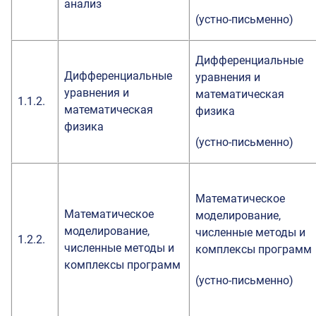
анализ
(устно-письменно)
Дифференциальные
Дифференциальные
уравнения и
уравнения и
математическая
1.1.2.
математическая
физика
физика
(устно-письменно)
Математическое
Математическое
моделирование,
моделирование,
численные методы и
1.2.2.
численные методы и
комплексы программ
комплексы программ
(устно-письменно)