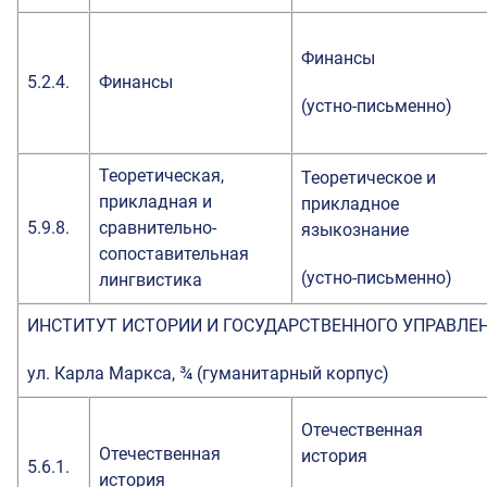
Финансы
5.2.4.
Финансы
(устно-письменно)
Теоретическая,
Теоретическое и
прикладная и
прикладное
5.9.8.
сравнительно-
языкознание
сопоставительная
(устно-письменно)
лингвистика
ИНСТИТУТ ИСТОРИИ И ГОСУДАРСТВЕННОГО УПРАВЛЕ
ул. Карла Маркса, ¾ (гуманитарный корпус)
Отечественная
Отечественная
история
5.6.1.
история