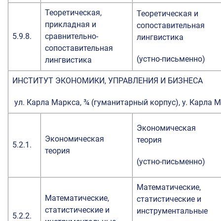
Теоретическая,
Теоретическая и
прикладная и
сопоставительная
5.9.8.
сравнительно-
лингвистика
сопоставительная
(устно-письменно)
лингвистика
ИНСТИТУТ ЭКОНОМИКИ, УПРАВЛЕНИЯ И БИЗНЕСА
ул. Карла Маркса, ¾ (гуманитарный корпус), у. Карла М
Экономическая
Экономическая
теория
5.2.1.
теория
(устно-письменно)
Математические,
Математические,
статистические и
статистические и
инструментальные
5.2.2.