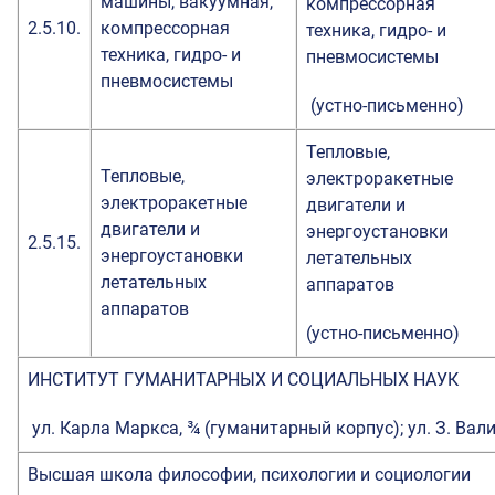
машины, вакуумная,
компрессорная
2.5.10.
компрессорная
техника, гидро- и
техника, гидро- и
пневмосистемы
пневмосистемы
(устно-письменно)
Тепловые,
Тепловые,
электроракетные
электроракетные
двигатели и
двигатели и
энергоустановки
2.5.15.
энергоустановки
летательных
летательных
аппаратов
аппаратов
(устно-письменно)
ИНСТИТУТ ГУМАНИТАРНЫХ И СОЦИАЛЬНЫХ НАУК
ул. Карла Маркса, ¾ (гуманитарный корпус); ул. З. Вали
Высшая школа философии, психологии и социологии