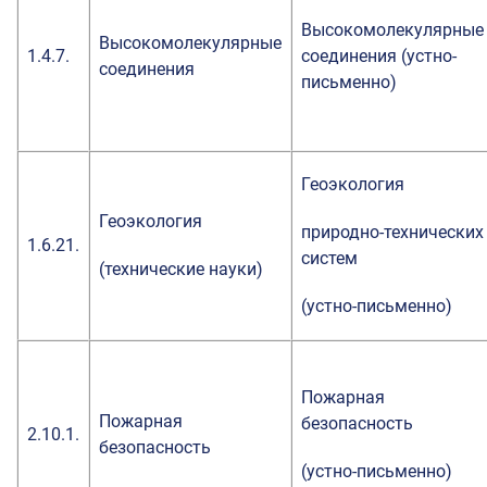
Высокомолекулярные
Высокомолекулярные
1.4.7.
соединения (устно-
соединения
письменно)
Геоэкология
Геоэкология
природно-технических
1.6.21.
систем
(технические науки)
(устно-письменно)
Пожарная
Пожарная
безопасность
2.10.1.
безопасность
(устно-письменно)