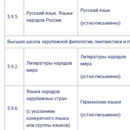
Русский язык
Русский язык. Языки
5.9.5.
народов России
(устно-письменно)
Высшая школа зарубежной филологии, лингвистики и 
Литературы народов
Литературы народов
мира
5.9.2.
мира
(устно-письменно)
Языки народов
зарубежных стран
Германские языки
5.9.6.
(с указанием
(устно-письменно)
конкретного языка
или группы языков)