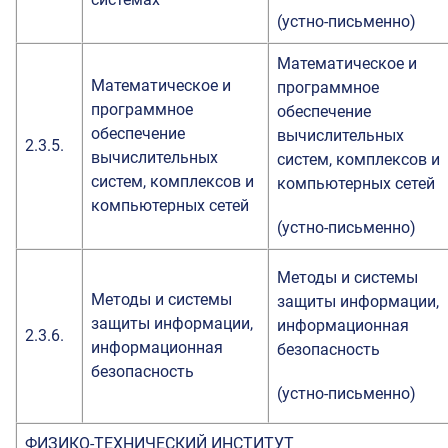
(устно-письменно)
Математическое и
Математическое и
программное
программное
обеспечение
обеспечение
вычислительных
2.3.5.
вычислительных
систем, комплексов и
систем, комплексов и
компьютерных сетей
компьютерных сетей
(устно-письменно)
Методы и системы
Методы и системы
защиты информации,
защиты информации,
информационная
2.3.6.
информационная
безопасность
безопасность
(устно-письменно)
ФИЗИКО-ТЕХНИЧЕСКИЙ ИНСТИТУТ