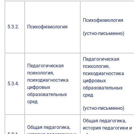
Психофизиология
5.3.2.
Психофизиология
(устно-письменно)
Педагогическая
Педагогическая
психология,
психология,
психодиагностика
психодиагностика
цифровых
5.3.4.
цифровых
образовательных
образовательных
сред
сред
(устно-письменно)
Общая педагогика,
Общая педагогика,
история педагогики и