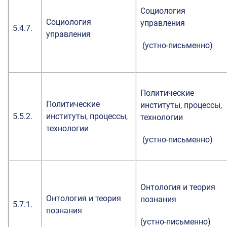
Социология
Социология
управления
5.4.7.
управления
(устно-письменно)
Политические
Политические
институты, процессы,
5.5.2.
институты, процессы,
технологии
технологии
(устно-письменно)
Онтология и теория
Онтология и теория
познания
5.7.1.
познания
(устно-письменно)