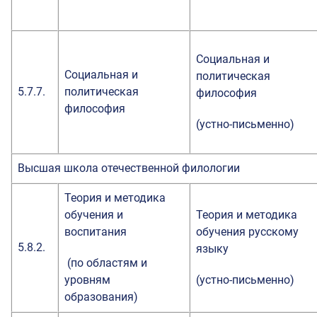
Социальная и
Социальная и
политическая
5.7.7.
политическая
философия
философия
(устно-письменно)
Высшая школа отечественной филологии
Теория и методика
обучения и
Теория и методика
воспитания
обучения русскому
5.8.2.
языку
(по областям и
уровням
(устно-письменно)
образования)