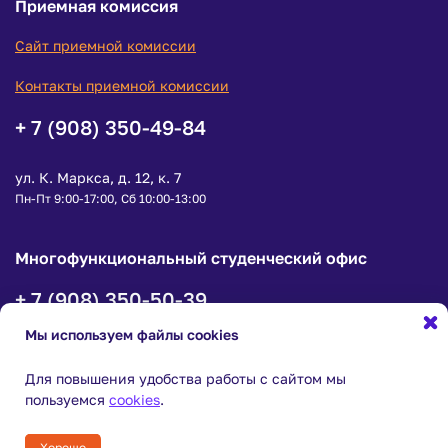
Приемная комиссия
Сайт приемной комиссии
Контакты приемной комиссии
+ 7 (908) 350-49-84
ул. К. Маркса, д. 12, к. 7
Пн-Пт 9:00-17:00, Сб 10:00-13:00
Многофункциональный студенческий офис
+ 7 (908) 350-50-39
Мы используем файлы cookies
ул. К.Маркса, д. 12, корпус 7, офис 1
пн-чт с 9:00 до 18:00, пт с 9:00 до 16:45
Для повышения удобства работы с сайтом мы
пользуемся
cookies
.
© ФГБОУ ВО «Уфимский университет науки и технологий»
Хорошо