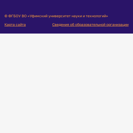
© ФГБОУ ВО «Уфимский университет науки и технологий»
Карта сайта
Сведения об образовательной организации