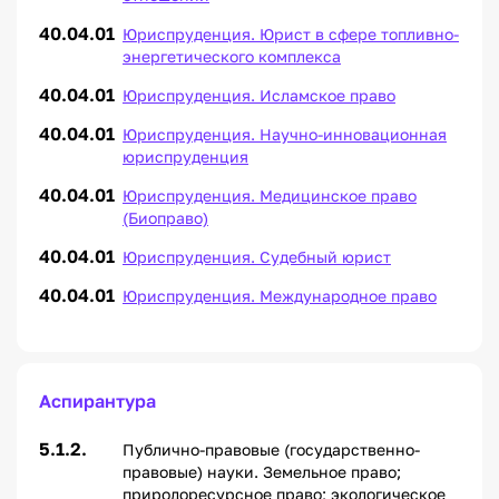
40.04.01
Юриспруденция. Юрист в сфере топливно-
энергетического комплекса
40.04.01
Юриспруденция. Исламское право
40.04.01
Юриспруденция. Научно-инновационная
юриспруденция
40.04.01
Юриспруденция. Медицинское право
(Биоправо)
40.04.01
Юриспруденция. Судебный юрист
40.04.01
Юриспруденция. Международное право
Аспирантура
5.1.2.
Публично-правовые (государственно-
правовые) науки. Земельное право;
природоресурсное право; экологическое