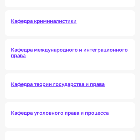
Кафедра криминалистики
Кафедра международного и интеграционного
права
Кафедра теории государства и права
Кафедра уголовного права и процесса