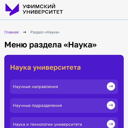
Главная
Раздел «Наука»
Меню раздела «Наука»
Наука университета
Научные направления
Научные подразделения
Наука и технологии университета