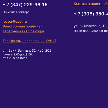
+ 7 (347) 229-96-16
Контакты приемной
Приемная ректора
+ 7 (908) 350-
rector@uust.ru
ул. К. Маркса, д. 12, 
Электронная приёмная
Телеграм-канал ректора
Пн-Пт 9:00-17:00, Сб 10
Телефонный справочник УУНиТ
ул. Заки Валиди, 32, каб. 201
пн-чт с 9:00 до 18:00,
пт с 9:00 до 16:45