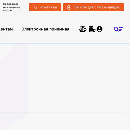
Контакты
Версия для слабовидящих
дентам
Электронная приемная