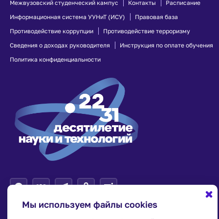
Межвузовский студенческий кампус
Контакты
Расписание
Профилактика
Информационная система УУНиТ (ИСУ)
Правовая база
экстремизма в
молодежной среде
Противодействие коррупции
Противодействие терроризму
Сведения о доходах руководителя
Инструкция по оплате обучения
Политика конфиденциальности
Мы используем файлы cookies