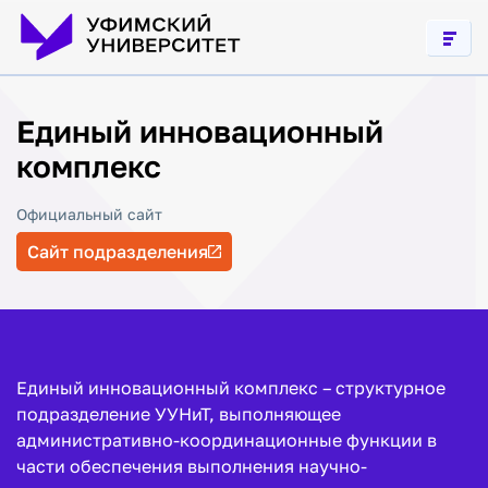
Единый инновационный
комплекс
Официальный сайт
Сайт подразделения
Единый инновационный комплекс – структурное
подразделение УУНиТ, выполняющее
административно-координационные функции в
части обеспечения выполнения научно-