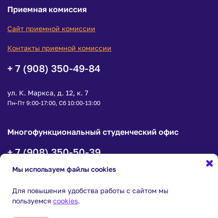
Приемная комиссия
Сайт приемной комиссии
Контакты приемной комиссии
+ 7 (908) 350-49-84
ул. К. Маркса, д. 12, к. 7
Пн-Пт 9:00-17:00, Сб 10:00-13:00
Многофункциональный студенческий офис
+ 7 (908) 350-50-39
Мы используем файлы cookies
ул. К.Маркса, д. 12, корпус 7, офис 1
пн-чт с 9:00 до 18:00, пт с 9:00 до 16:45
Для повышения удобства работы с сайтом мы
пользуемся
cookies
.
© ФГБОУ ВО «Уфимский университет науки и технологий»