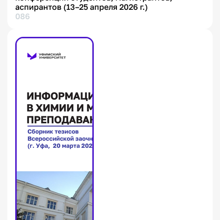
аспирантов (13–25 апреля 2026 г.)
086