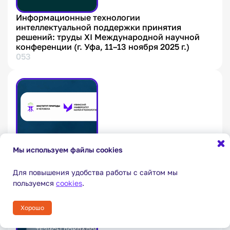
Информационные технологии
интеллектуальной поддержки принятия
решений: труды XI Международной научной
конференции (г. Уфа, 11–13 ноября 2025 г.)
053
Мы используем файлы cookies
Для повышения удобства работы с сайтом мы
пользуемся
cookies
.
Хорошо