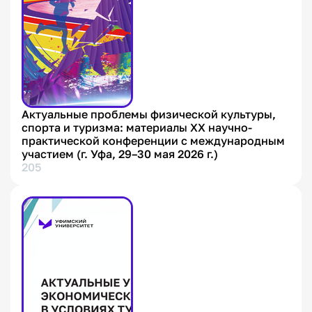
Актуальные проблемы физической культуры,
спорта и туризма: материалы XX научно-
практической конференции с международным
участием (г. Уфа, 29–30 мая 2026 г.)
205