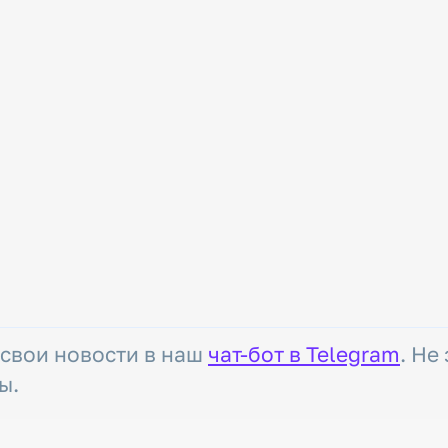
 свои новости в наш
чат-бот в Telegram
. Не
ы.