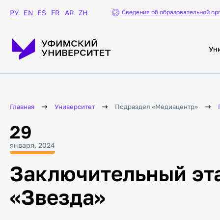
Сведения об образовательной ор
РУ
EN
ES
FR
AR
ZH
Ун
Главная
Университет
Подраздел «Медиацентр»
29
января, 2024
Заключительный эт
«Звезда»