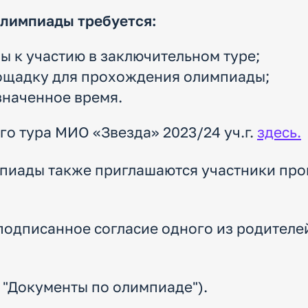
олимпиады требуется:
ы к участию в заключительном туре;
лощадку для прохождения олимпиады;
значенное время.
го тура МИО «Звезда» 2023/24 уч.г.
здесь.
мпиады также приглашаются участники про
подписанное согласие одного из родителе
 "Документы по олимпиаде").