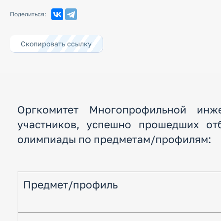
Поделиться:
Скопировать ссылку
Оргкомитет Многопрофильной инж
участников, успешно прошедших отб
олимпиады по предметам/профилям:
Предмет/профиль