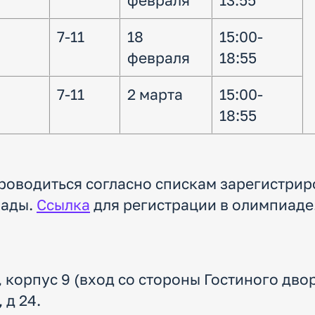
февраля
13:55
7-11
18
15:00-
февраля
18:55
7-11
2 марта
15:00-
18:55
проводиться согласно спискам зарегистри
иады.
Ссылка
для регистрации в олимпиаде
12, корпус 9 (вход со стороны Гостиного двор
 д 24.