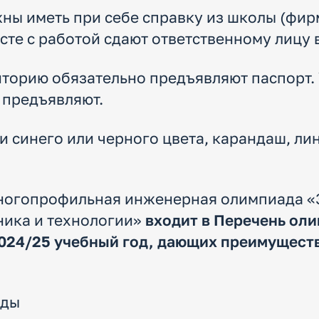
жны иметь при себе справку из школы (фи
сте с работой сдают ответственному лицу 
иторию обязательно предъявляют паспорт.
 предъявляют.
ки синего или черного цвета, карандаш, ли
Многопрофильная инженерная олимпиада «
ника и технологии»
входит в Перечень ол
024/25 учебный год, дающих преимущест
ады