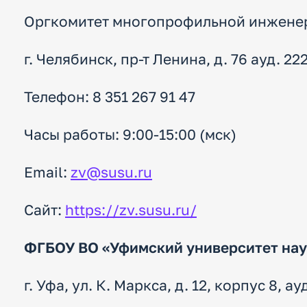
Оргкомитет многопрофильной инженер
г. Челябинск, пр-т Ленина, д. 76 ауд. 22
Телефон: 8 351 267 91 47
Часы работы: 9:00-15:00 (мск)
Email:
zv@susu.ru
Сайт:
https://zv.susu.ru/
ФГБОУ ВО «Уфимский университет нау
г. Уфа, ул. К. Маркса, д. 12, корпус 8, ау