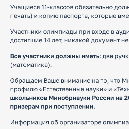
Учащиеся 11-классов обязательно дол
печать) и копию паспорта, которые вме
Участники олимпиады при входе в ауд
достигшие 14 лет, никакой документ не
Все участники должны иметь
: две руч
(математика).
Обращаем Ваше внимание на то, что 
профилю «Естественные науки» и «Тех
школьников Минобрнауки России на 2
призерам при поступлении.
Информация об организаторе олимпи