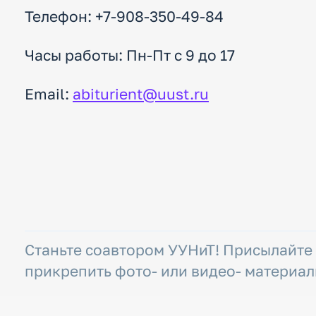
Телефон: +7-908-350-49-84
Часы работы: Пн-Пт с 9 до 17
Email:
abiturient@uust.ru
Станьте соавтором УУНиТ! Присылайте
прикрепить фото- или видео- материал