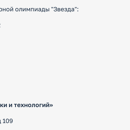
ной олимпиады "Звезда":
2
ки и технологий»
д 109