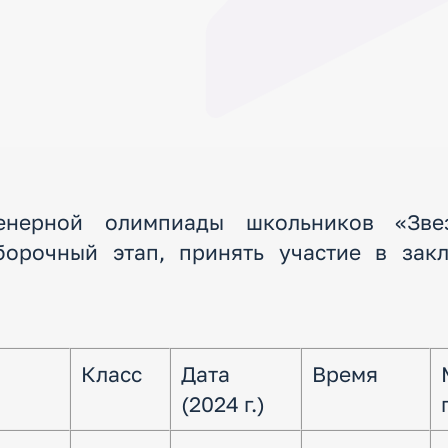
енерной олимпиады школьников «Зве
орочный этап, принять участие в зак
Класс
Дата
Время
(2024 г.)