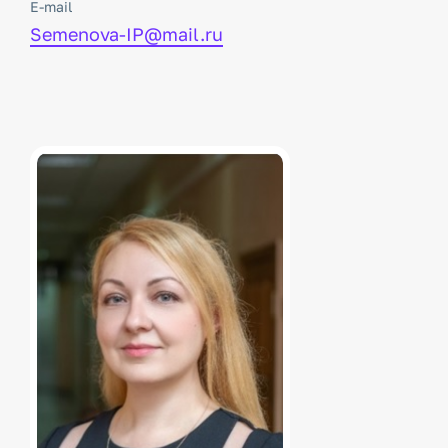
E-mail
Semenova-IP@mail.ru