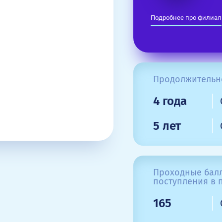
Подробнее про филиал
Продолжительн
4 года
5 лет
Проходные балл
поступления в п
165