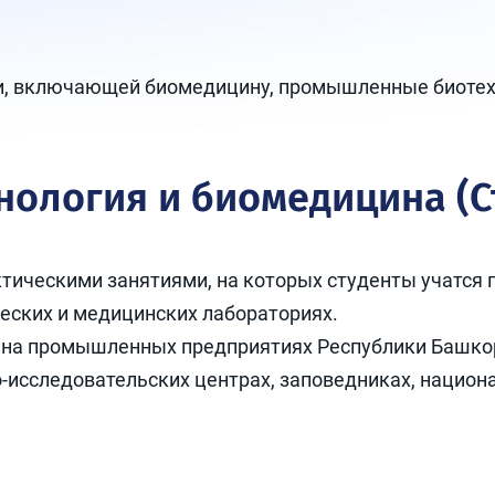
ии, включающей биомедицину, промышленные биотех
нология и биомедицина (С
тическими занятиями, на которых студенты учатся 
еских и медицинских лабораториях.
 на промышленных предприятиях Республики Башкорт
-исследовательских центрах, заповедниках, национа