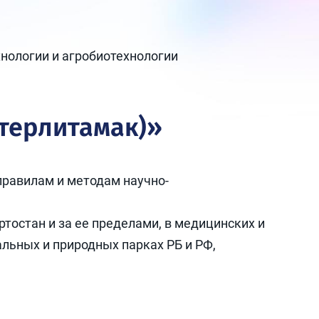
нологии и агробиотехнологии
терлитамак)»
правилам и методам научно-
остан и за ее пределами, в медицинских и
льных и природных парках РБ и РФ,