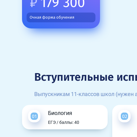
₽
179 300
Очная форма обучения
Вступительные исп
Выпускникам 11-классов школ (нужен а
Биология
ЕГЭ / баллы: 40