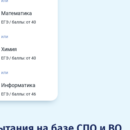
или
Математика
ЕГЭ / баллы: от 40
или
Химия
ЕГЭ / баллы: от 40
или
Информатика
ЕГЭ / баллы: от 46
ытания на базе СПО и ВО