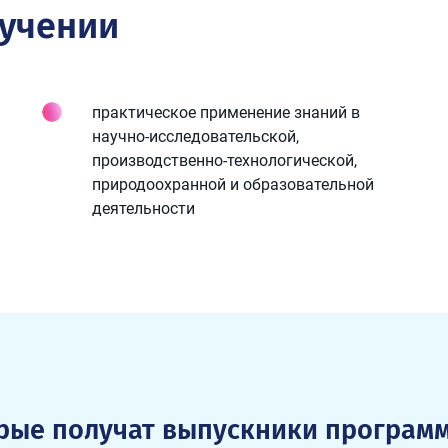
бучении
практическое применение знаний в
научно-исследовательской,
производственно-технологической,
природоохранной и образовательной
деятельности
орые получат выпускники програм