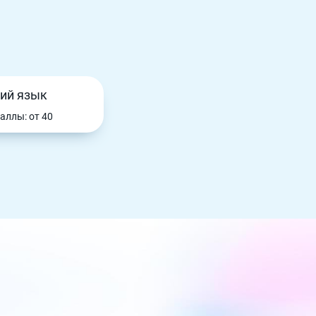
ий язык
баллы: от 40