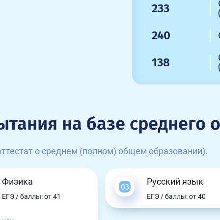
233
240
138
ытания на базе среднего 
ттестат о среднем (полном) общем образовании).
Физика
Русский язык
ЕГЭ / баллы: от 41
ЕГЭ / баллы: от 40