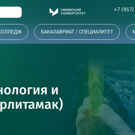
+7 (917)
 КОЛЛЕДЖ
БАКАЛАВРИАТ / СПЕЦИАЛИТЕТ
нология и
рлитамак)