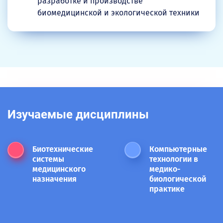
разработке и производстве
биомедицинской и экологической техники
Изучаемые дисциплины
Биотехнические
Компьютерные
системы
технологии в
медицинского
медико-
назначения
биологической
практике