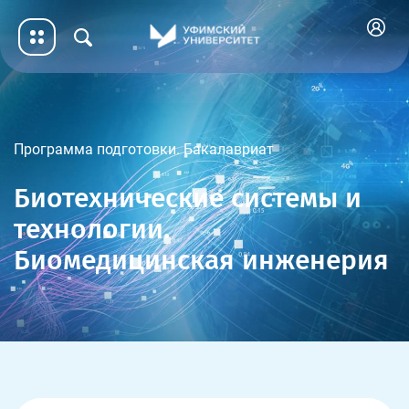
Программа подготовки. Бакалавриат
Биотехнические системы и
технологии.
Биомедицинская инженерия