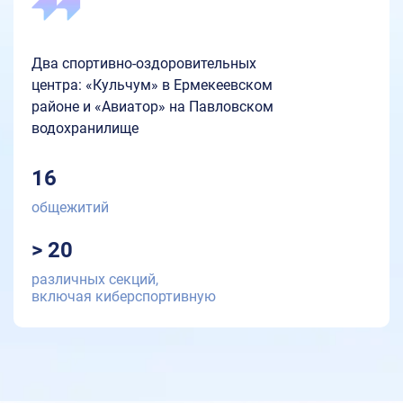
Два спортивно-оздоровительных
центра: «Кульчум» в Ермекеевском
районе и «Авиатор» на Павловском
водохранилище
16
общежитий
> 20
различных секций,
включая киберспортивную