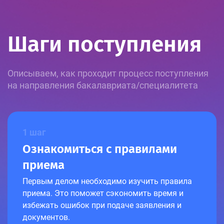
Шаги поступления
Описываем, как проходит процесс поступления
на направления бакалавриата/специалитета
1 шаг
Ознакомиться с правилами
приема
Первым делом необходимо изучить правила
приема. Это поможет сэкономить время и
избежать ошибок при подаче заявления и
документов.