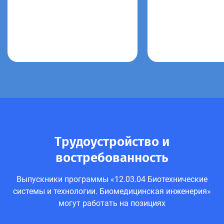
Трудоустройство и
востребованность
Выпускники программы «12.03.04 Биотехнические
системы и технологии. Биомедицинская инженерия»
могут работать на позициях