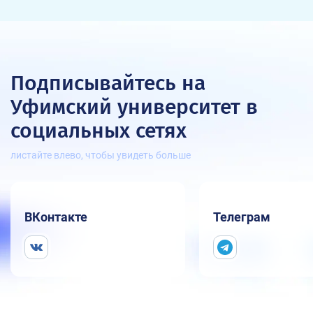
Подписывайтесь на
Уфимский университет
в
социальных сетях
листайте влево, чтобы увидеть больше
ВКонтакте
Телеграм