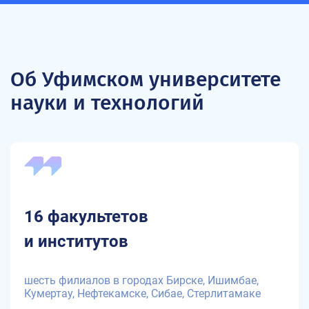
Об Уфимском университете
науки и технологий
16 факультетов
и институтов
шесть филиалов в городах Бирске, Ишимбае,
Кумертау, Нефтекамске, Сибае, Стерлитамаке